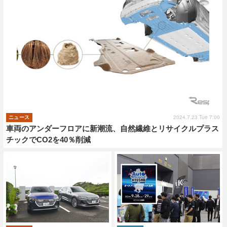
2024.7.23 Tue 7:00
ニュース
車両のアンダーフロアに新潮流、自然繊維とリサイクルプラス
チックでCO2を40％削減