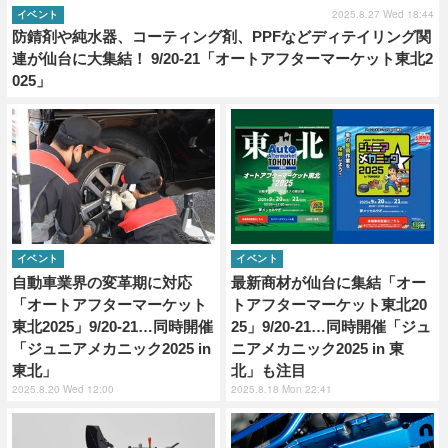
2025.8.27 Wed 18:44
イベント
防錆剤や純水器、コーティング剤、PPFなどディテイリング関
連が仙台に大集結！ 9/20-21「オートアフターマーケット東北2
025」
イベント
イベント
自動車業界の変革期に対応
最新商材が仙台に集結「オー
「オートアフターマーケット
トアフターマーケット東北20
東北2025」9/20-21…同時開催
25」9/20-21…同時開催「ジュ
「ジュニアメカニック2025 in
ニアメカニック2025 in 東
東北」
北」も注目
2025.8.20 Wed 12:00
2025.8.18 Mon 22:41