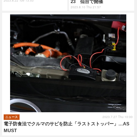
2023.8.22 Tue 13:53
23 仙台で開催
2023.8.10 Thu 21:57
2023.7.27 Thu 10:00
ニュース
電子防食法でクルマのサビを防止「ラストストッパー」…AS
MUST