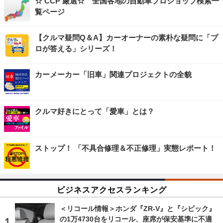
☆ CCP 厳選☆ 全国各地の自動車プロショップ検索一
覧ページ
【クルマ疑問Q＆A】カーオーナーの素朴な疑問に「プ
ロが答える」シリーズ！
カーメーカー「旧車」関連プロジェクトの全貌
クルマ好きにとって「愛車」とは？
ストップ！ 「不具合修理＆不正修理」実態レポート！
ビジネスアクセスランキング
＜リコール情報＞ホンダ『ZR-V』と『シビック』
の1万4730台をリコール、座席が保安基準に不適