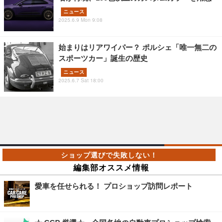
ニュース
2025.6.9 Mon 9:08
始まりはリアワイパー？ ポルシェ「唯一無二の
スポーツカー」誕生の歴史
ニュース
2025.6.7 Sat 18:00
編集部オススメ情報
愛車を任せられる！ プロショップ訪問レポート