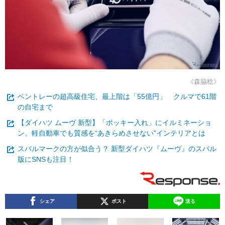
《森脇稔》
ベントレーの超高級住宅、最上階は「55億円」 クルマで61階
の自宅まで
【ダイハツ ムーヴ 新型】「ポッキー入れ」にイルミネーショ
ン、軽自動車でも質感を“あきらめさせない”インテリアとは
スバルマークの方が似合う？ 新型ダイハツ『ムーヴ』のスバル
版にSNSも注目！
シェア
ポスト
送る