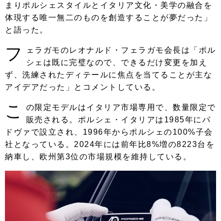
まりポルシェスタイルとイタリア文化・美学の融合を
体現する唯一無二のものを創造することが夢だった」
と語った。
フ
ェラガモのレオナルド・フェラガモ会長は「ポル
シェは既に完璧なので、できるだけ変更を加え
ず、洗練されたディテールに焦点を当てることが主な
アイデアだった」とコメントしている。
こ
の限定モデルはイタリア市場専用で、数量限定で
販売される。ポルシェ・イタリアは1985年にパ
ドヴァで設立され、1996年からポルシェの100%子会
社となっている。2024年には前年比8%増の8223台を
納車し、欧州第3位の市場規模を維持している。