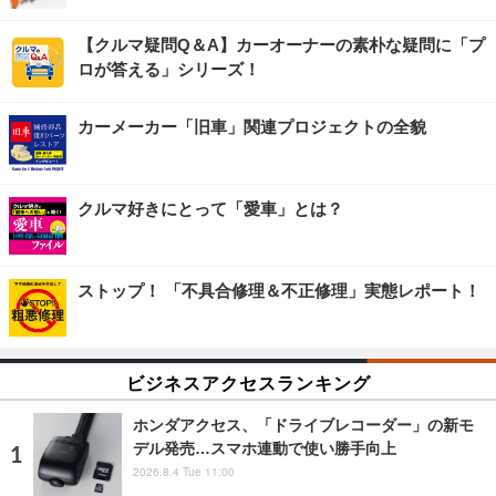
【クルマ疑問Q＆A】カーオーナーの素朴な疑問に「プ
ロが答える」シリーズ！
カーメーカー「旧車」関連プロジェクトの全貌
クルマ好きにとって「愛車」とは？
ストップ！ 「不具合修理＆不正修理」実態レポート！
ビジネスアクセスランキング
ホンダアクセス、「ドライブレコーダー」の新モ
デル発売…スマホ連動で使い勝手向上
2026.8.4 Tue 11:00