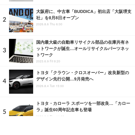
大阪府に、中古車「BUDDICA」初出店「大阪堺支
社」を8月8日オープン
2026.8.6 Thu 6:00
国内最大級の自動車リサイクル部品の在庫共有ネ
ットワークが誕生…オールリサイクルパーツネッ
トワーク
2023.6.9 Fri 9:20
トヨタ「クラウン・クロスオーバー」改良新型の
デザイン先行公開…9月発売へ
2026.8.4 Tue 15:00
トヨタ・カローラ スポーツを一部改良…「カロー
ラ」誕生60周年記念車も登場
2026.8.6 Thu 14:00
ランキングをもっと見る