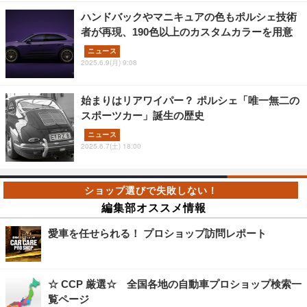
ハンドバックやマニキュアの色もポルシェ技術
者が再現、190色以上のカスタムカラーを用意
ニュース
2025.6.9(月) 9:08
始まりはリアワイパー？ ポルシェ「唯一無二の
スポーツカー」誕生の歴史
ニュース
2025.6.7(土) 18:00
編集部オススメ情報
愛車を任せられる！ プロショップ訪問レポート
☆ CCP 厳選☆ 全国各地の自動車プロショップ検索一
覧ページ