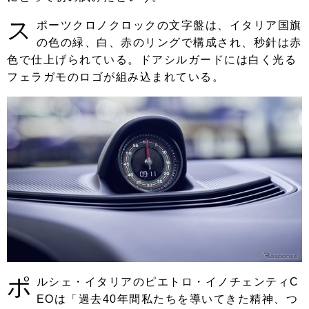
ス
ポーツクロノクロックの文字盤は、イタリア国旗
の色の緑、白、赤のリングで構成され、秒針は赤
色で仕上げられている。ドアシルガードには白く光る
フェラガモのロゴが組み込まれている。
ポ
ルシェ・イタリアのピエトロ・イノチェンティC
EOは「過去40年間私たちを導いてきた精神、つ