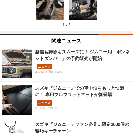
1
/
3
関連ニュース
整備も掃除もスムーズに！ ジムニー用「ボンネ
ットダンパー」の予約販売が開始
ニュース
2025.6.5 Thu 13:00
スズキ『ジムニー』での車中泊をもっと快適
に！ 専用フルフラットマットが新登場
ニュース
2025.5.23 Fri 14:00
スズキ『ジムニー』ファン必見…限定3000個の
精巧キーチェーン