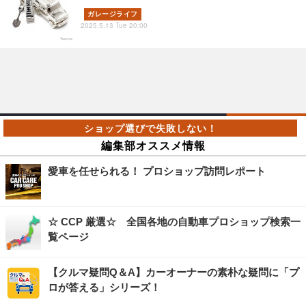
ガレージライフ
2025.5.13 Tue 20:00
編集部オススメ情報
愛車を任せられる！ プロショップ訪問レポート
☆ CCP 厳選☆ 全国各地の自動車プロショップ検索一
覧ページ
【クルマ疑問Q＆A】カーオーナーの素朴な疑問に「プ
ロが答える」シリーズ！