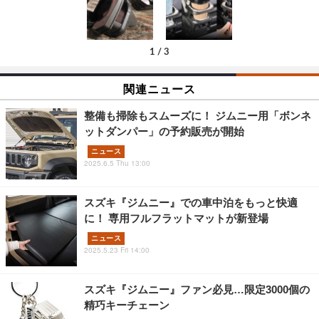
1
/
3
関連ニュース
整備も掃除もスムーズに！ ジムニー用「ボンネ
ットダンパー」の予約販売が開始
ニュース
2025.6.5 Thu 13:00
スズキ『ジムニー』での車中泊をもっと快適
に！ 専用フルフラットマットが新登場
ニュース
2025.5.23 Fri 14:00
スズキ『ジムニー』ファン必見…限定3000個の
精巧キーチェーン