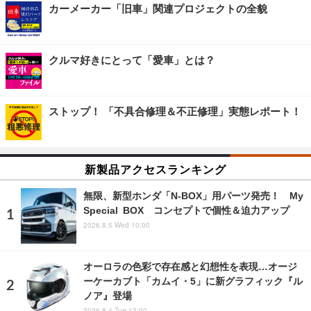
カーメーカー「旧車」関連プロジェクトの全貌
クルマ好きにとって「愛車」とは？
ストップ！ 「不具合修理＆不正修理」実態レポート！
新製品アクセスランキング
無限、新型ホンダ「N-BOX」用パーツ発売！ My
Special BOX コンセプトで個性＆迫力アップ
2026.8.5 Wed 10:00
オーロラの色彩で存在感と幻想性を表現…オージ
ーケーカブト「カムイ・5」に新グラフィック『ル
ノア』登場
2026.8.4 Tue 13:00