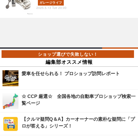
ガレージライフ
2025.5.13 Tue 20:00
編集部オススメ情報
愛車を任せられる！ プロショップ訪問レポート
☆ CCP 厳選☆ 全国各地の自動車プロショップ検索一
覧ページ
【クルマ疑問Q＆A】カーオーナーの素朴な疑問に「プ
ロが答える」シリーズ！