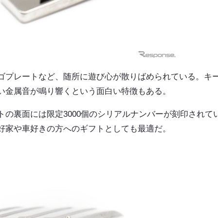
ロゴプレートなど、随所に遊び心が散りばめられている。キ
い金属音が鳴り響くという面白い特徴もある。
の裏面には限定3000個のシリアルナンバーが刻印されて
好家や車好きの方へのギフトとしても最適だ。