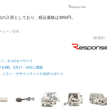
下旬の入荷としており、税込価格は3850円。
ーチェーン登場
《森脇稔
は？…5つのキーワード
＆8戦、5月17・18日に開催
ミラノ・デザインウィーク2025リポート