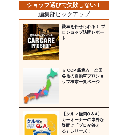
編集部ピックアップ
愛車を任せられる！ プ
ロショップ訪問レポー
ト
☆ CCP 厳選☆ 全国
各地の自動車プロショ
ップ検索一覧ページ
【クルマ疑問Q＆A】
カーオーナーの素朴な
疑問に「プロが答え
る」シリーズ！