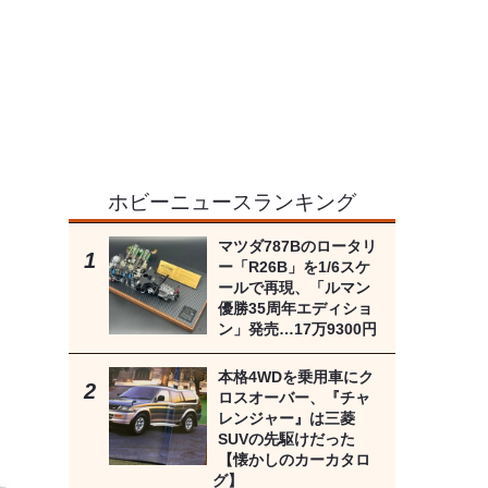
ホビーニュースランキング
マツダ787Bのロータリ
ー「R26B」を1/6スケ
ールで再現、「ルマン
優勝35周年エディショ
ン」発売…17万9300円
本格4WDを乗用車にク
ロスオーバー、『チャ
レンジャー』は三菱
SUVの先駆けだった
【懐かしのカーカタロ
グ】