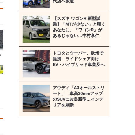
代店へ派遣
【スズキ ワゴンR 新型試
乗】「MTが少ない」と嘆く
あなたに、『ワゴンR』が
あるじゃない…中村孝仁
トヨタとウーバー、欧州で
提携…ライドシェア向け
EV・ハイブリッド車普及へ
アウディ「A3オールストリ
ート」 車高30mmアップ
のSUVに改良新型…インテ
リアを刷新