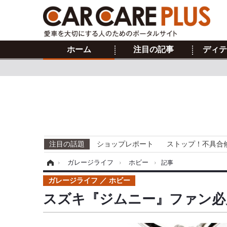
ホーム
注目の記事
ディテ
注目の話題
ショップレポート
ストップ！不具合
ホーム
›
ガレージライフ
›
ホビー
›
記事
ガレージライフ
ホビー
スズキ『ジムニー』ファン必