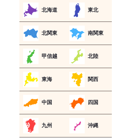
北海道
東北
北関東
南関東
甲信越
北陸
東海
関西
中国
四国
九州
沖縄