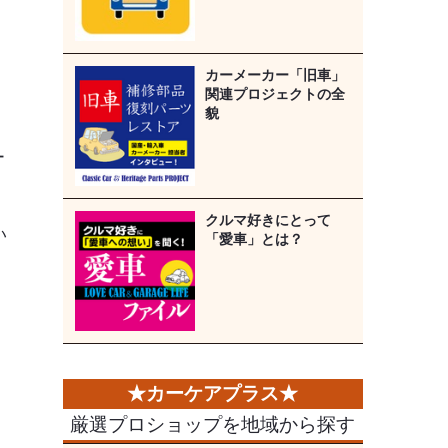
カーメーカー「旧車」
関連プロジェクトの全
貌
ー
クルマ好きにとって
い
「愛車」とは？
厳選プロショップを地域から探す