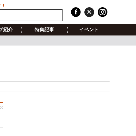
ク！
プ紹介
特集記事
イベント
:00