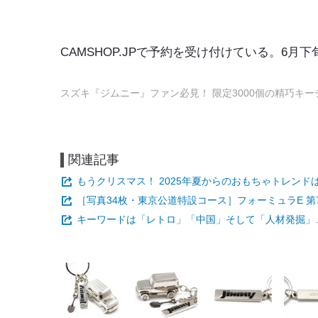
CAMSHOP.JPで予約を受け付けている。6月
スズキ『ジムニー』ファン必見！ 限定3000個の精巧キ
関連記事
もうクリスマス！ 2025年夏からのおもちゃトレンド
［写真34枚・東京公道特設コース］フォーミュラE 第7
キーワードは「レトロ」「中国」そして「人材発掘」…