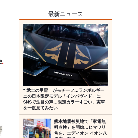
最新ニュース
》
“ 武士の甲冑 ” がモチーフ…ランボルギー
ニの日本限定モデル「インパヴィド」に
SNSで注目の声…限定カラーすごい、実車
を一度見てみたい
熊本地震被災地で「家電無
料点検」を開始…ヒマワリ
号を、エディオン イオン八