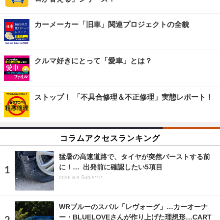
カーメーカー「旧車」関連プロジェクトの全貌
クルマ好きにとって「愛車」とは？
ストップ！ 「不具合修理＆不正修理」実態レポート！
コラムアクセスランキング
猛暑の高速道路で、タイヤが突然バーストする前
に！… 出発前に確認したい5項目
2026.8.9 Sun 9:42
WRブルーのスバル「レヴォーグ」…カーオーナ
ー・BLUELOVEさんが作り上げた理想形…CART