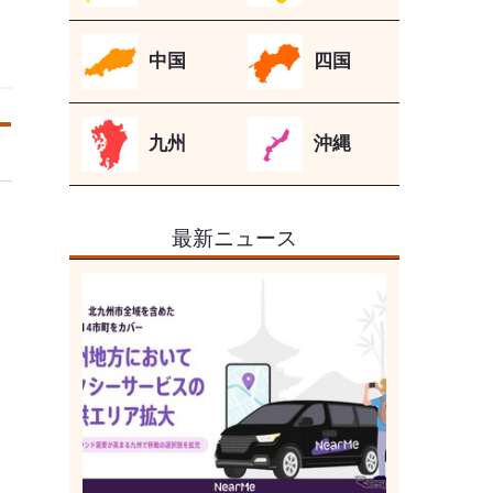
中国
四国
九州
沖縄
最新ニュース