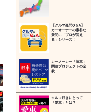
【クルマ疑問Q＆A】
カーオーナーの素朴な
疑問に「プロが答え
る」シリーズ！
カーメーカー「旧車」
関連プロジェクトの全
貌
クルマ好きにとって
「愛車」とは？