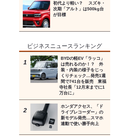
初代より軽い？ スズキ・
次期「アルト」は500kg台
が目標
ビジネスニュースランキング
BYDの軽EV「ラッコ」
は売れるのか！？ 外
装・内装の様子をじっ
くりチェック…発売1週
間で741台を販売 東福
寺社長「12月末までに1
万台に」
ホンダアクセス、「ド
ライブレコーダー」の
新モデル発売…スマホ
連動で使い勝手向上