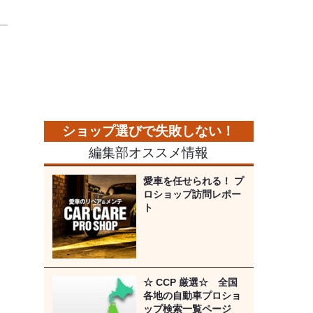
編集部オススメ情報
愛車を任せられる！ プ
ロショップ訪問レポー
ト
☆ CCP 厳選☆ 全国
各地の自動車プロショ
ップ検索一覧ページ