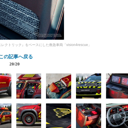
hエレクトリック』をベースにした救急車両「vision4rescue」
この記事へ戻る
20/20