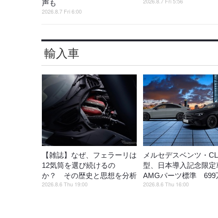
2026.8.7 Fri 5:56
声も
2026.8.7 Fri 6:00
輸入車
【雑誌】なぜ、フェラーリは
メルセデスベンツ・CL
12気筒を選び続けるの
型、日本導入記念限定
か？ その歴史と思想を分析
AMGパーツ標準 699
2026.8.6 Thu 19:00
2026.8.6 Thu 16:00