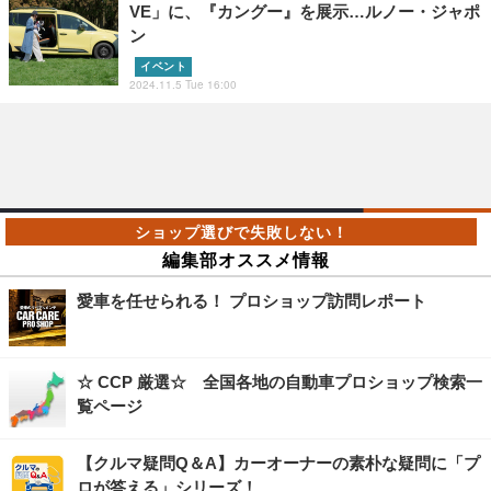
VE」に、『カングー』を展示…ルノー・ジャポ
ン
イベント
2024.11.5 Tue 16:00
編集部オススメ情報
愛車を任せられる！ プロショップ訪問レポート
☆ CCP 厳選☆ 全国各地の自動車プロショップ検索一
覧ページ
【クルマ疑問Q＆A】カーオーナーの素朴な疑問に「プ
ロが答える」シリーズ！