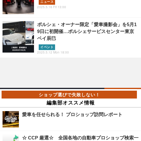
ニュース
2025.5.16 Fri 13:00
ポルシェ・オーナー限定「愛車撮影会」を5月1
9日に初開催…ポルシェサービスセンター東京
ベイ辰巳
イベント
2025.5.12 Mon 18:00
編集部オススメ情報
愛車を任せられる！ プロショップ訪問レポート
☆ CCP 厳選☆ 全国各地の自動車プロショップ検索一