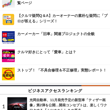
覧ページ
【クルマ疑問Q＆A】カーオーナーの素朴な疑問に「プ
ロが答える」シリーズ！
カーメーカー「旧車」関連プロジェクトの全貌
クルマ好きにとって「愛車」とは？
ストップ！ 「不具合修理＆不正修理」実態レポート！
ビジネスアクセスランキング
光岡自動車、11月発売予定の新型車「ティザー画
像」第2弾を公開…開発コンセプトは、楽しくワク