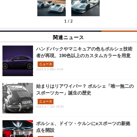
1
/
2
関連ニュース
ハンドバックやマニキュアの色もポルシェ技術
者が再現、190色以上のカスタムカラーを用意
ニュース
2025.6.9 Mon 9:08
始まりはリアワイパー？ ポルシェ「唯一無二の
スポーツカー」誕生の歴史
ニュース
2025.6.7 Sat 18:00
ポルシェ、ドイツ・ケルンにeスポーツの新拠
点を開設