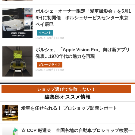
ポルシェ・オーナー限定「愛車撮影会」を5月1
9日に初開催…ポルシェサービスセンター東京
ベイ辰巳
イベント
2025.5.12(月) 18:00
ポルシェ、「Apple Vision Pro」向け新アプリ
発表…1970年代の魅力を再現
ガレージライフ
2025.4.29(火) 11:00
編集部オススメ情報
愛車を任せられる！ プロショップ訪問レポート
☆ CCP 厳選☆ 全国各地の自動車プロショップ検索一