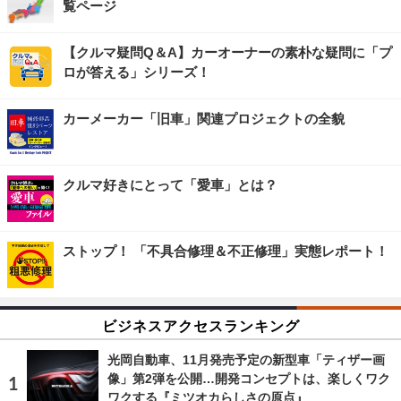
覧ページ
【クルマ疑問Q＆A】カーオーナーの素朴な疑問に「プ
ロが答える」シリーズ！
カーメーカー「旧車」関連プロジェクトの全貌
クルマ好きにとって「愛車」とは？
ストップ！ 「不具合修理＆不正修理」実態レポート！
ビジネスアクセスランキング
光岡自動車、11月発売予定の新型車「ティザー画
像」第2弾を公開…開発コンセプトは、楽しくワク
ワクする『ミツオカらしさの原点』