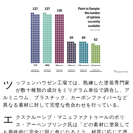
ツ
ッフェンハウゼン工場では、熟練した塗装専門家
が数十種類の成分をミリグラム単位で調合し、ア
ルミニウム、プラスチック、カーボンファイバーなど
異なる素材に対して完璧な色合わせを行っている。
エ
クスクルーシブ・マニュファクトゥールのボリ
ス・アーペンブリンク氏は「どの素材に塗装して
も最終的に完全に同じ色になるよう、材質に応じて塗