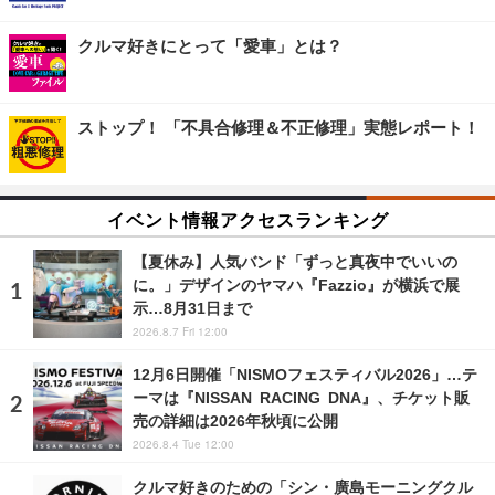
クルマ好きにとって「愛車」とは？
ストップ！ 「不具合修理＆不正修理」実態レポート！
イベント情報アクセスランキング
【夏休み】人気バンド「ずっと真夜中でいいの
に。」デザインのヤマハ『Fazzio』が横浜で展
示…8月31日まで
2026.8.7 Fri 12:00
12月6日開催「NISMOフェスティバル2026」…テ
ーマは『NISSAN RACING DNA』、チケット販
売の詳細は2026年秋頃に公開
2026.8.4 Tue 12:00
クルマ好きのための「シン・廣島モーニングクル