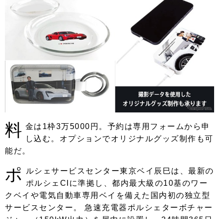
料
金は1枠3万5000円。予約は専用フォームから申
し込む。オプションでオリジナルグッズ制作も可
能だ。
ポ
ルシェサービスセンター東京ベイ辰巳は、最新の
ポルシェCIに準拠し、都内最大級の10基のワー
クベイや電気自動車専用ベイを備えた国内初の独立型
サービスセンター。 急速充電器ポルシェターボチャー