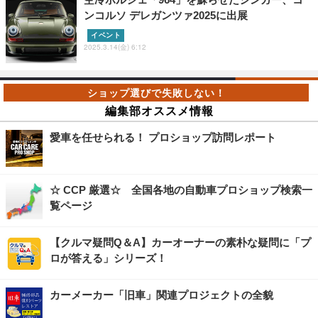
ンコルソ デレガンツァ2025に出展
イベント
2025.3.14(金) 6:12
編集部オススメ情報
愛車を任せられる！ プロショップ訪問レポート
☆ CCP 厳選☆ 全国各地の自動車プロショップ検索一
覧ページ
【クルマ疑問Q＆A】カーオーナーの素朴な疑問に「プ
ロが答える」シリーズ！
カーメーカー「旧車」関連プロジェクトの全貌