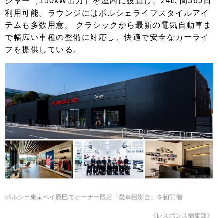
ジャー（150kW出力）を屋内に設置し、24時間365日
利用可能。ラウンジにはポルシェライフスタイルアイ
テムも多数用意。 クラシックから最新の電気自動車ま
で幅広い車種の整備に対応し、快適で安全なカーライ
フを提供している。
ポルシェ東京ベイ辰巳でオーナー限定「愛車撮影会」を初開催
《レスポンス編集部》