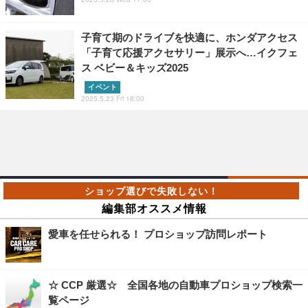
子育て期のドライブを快適に、ホンダアクセス
「子育て応援アクセサリー」展示へ…イクフェ
ス ベビー＆キッズ2025
イベント
2025.5.23 Fri 18:00
編集部オススメ情報
愛車を任せられる！ プロショップ訪問レポート
☆ CCP 厳選☆ 全国各地の自動車プロショップ検索一
覧ページ