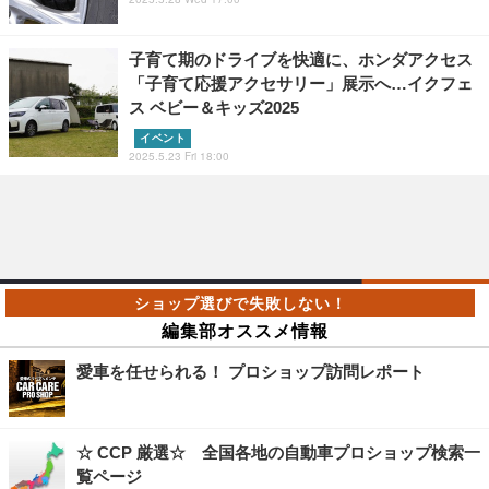
子育て期のドライブを快適に、ホンダアクセス
「子育て応援アクセサリー」展示へ…イクフェ
ス ベビー＆キッズ2025
イベント
2025.5.23 Fri 18:00
編集部オススメ情報
愛車を任せられる！ プロショップ訪問レポート
☆ CCP 厳選☆ 全国各地の自動車プロショップ検索一
覧ページ