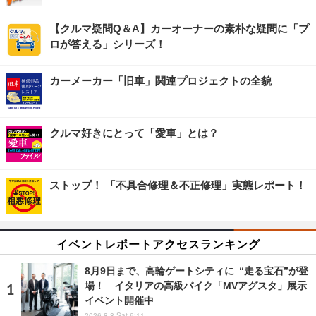
【クルマ疑問Q＆A】カーオーナーの素朴な疑問に「プ
ロが答える」シリーズ！
カーメーカー「旧車」関連プロジェクトの全貌
クルマ好きにとって「愛車」とは？
ストップ！ 「不具合修理＆不正修理」実態レポート！
イベントレポートアクセスランキング
8月9日まで、高輪ゲートシティに “走る宝石”が登
場！ イタリアの高級バイク「MVアグスタ」展示
イベント開催中
2026.8.8 Sat 6:11