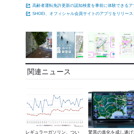
高齢者運転免許更新の認知検査を事前に体験できるア
SHOEI、オフィシャル会員サイトのアプリをリリー
関連ニュース
レギュラーガソリン、つい
驚異の進化を成し遂げ