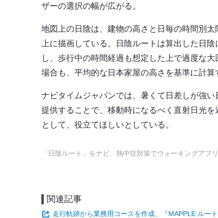
ザーの選択の幅が広がる。
地図上の日陰は、建物の高さと日毎の時間別太
上に描画している。日陰ルートは算出した日陰
し、歩行中の時間経過も想定した上で過度な大
場合も、平均的な日本家屋の高さを基準に計算
ナビタイムジャパンでは、暑くて日差しが強い
提供することで、移動時になるべく直射日光を
として、役立てほしいとしている。
「日陰ルート」をナビ、熱中症対策でウォーキングアプリ ALKO
関連記事
走行軌跡から業務用コースを作成、『MAPPLE ルー