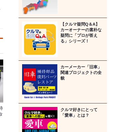
ア
【クルマ疑問Q＆A】
カーオーナーの素朴な
疑問に「プロが答え
る」シリーズ！
カーメーカー「旧車」
関連プロジェクトの全
貌
待
クルマ好きにとって
タ
「愛車」とは？