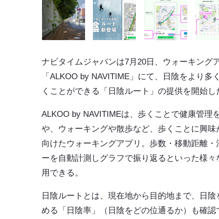
ナビタイムジャパンは7月20日、ウォーキング
「
ALKOO by NAVITIME
」にて、日陰をより多
くことができる「
日陰ルート
」の提供を開始し
ALKOO by NAVITIMEは、歩くことで健康管
や、ウォーキングや散歩など、歩くことに興味
向けたウォーキングアプリ。歩数・移動距離・
ーを自動計測しグラフで振り返るといった様々
用できる。
日陰ルートとは、現在地から目的地まで、日陰
める「日陰率」（日陰をどの位通るか）も確認