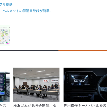
プリ提供
ス…ヘルメットの保証書登録が簡単に
たス
横浜ゴムが勉強会開催、タ
専用操作キーとパネルを装