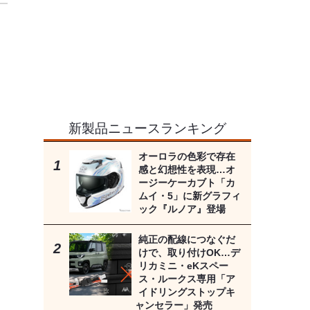
新製品ニュースランキング
オーロラの色彩で存在
感と幻想性を表現…オ
ージーケーカブト「カ
ムイ・5」に新グラフィ
ック『ルノア』登場
純正の配線につなぐだ
けで、取り付けOK…デ
リカミニ・eKスペー
ス・ルークス専用「ア
イドリングストップキ
ャンセラー」発売