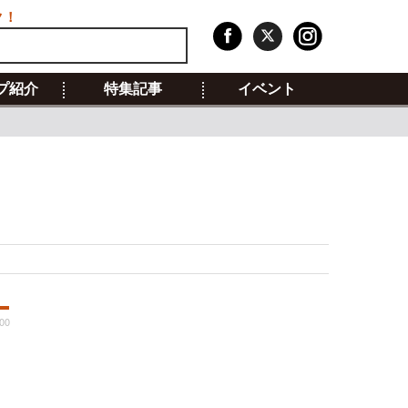
ク！
プ紹介
特集記事
イベント
:00