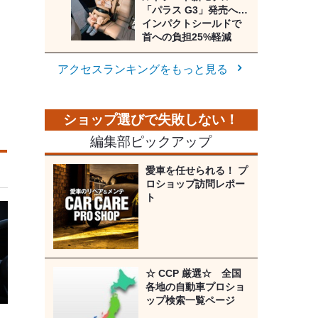
「パラス G3」発売へ…
インパクトシールドで
首への負担25%軽減
アクセスランキングをもっと見る
編集部ピックアップ
愛車を任せられる！ プ
ロショップ訪問レポー
ト
☆ CCP 厳選☆ 全国
各地の自動車プロショ
ップ検索一覧ページ