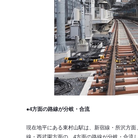
●4方面の路線が分岐・合流
現在地平にある東村山駅は、新宿線・所沢方面
線・西武園方面の、4方面の路線が分岐・合流