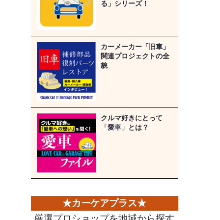
る」シリーズ！
カーメーカー「旧車」
関連プロジェクトの全
貌
クルマ好きにとって
「愛車」とは？
厳選プロショップを地域から探す