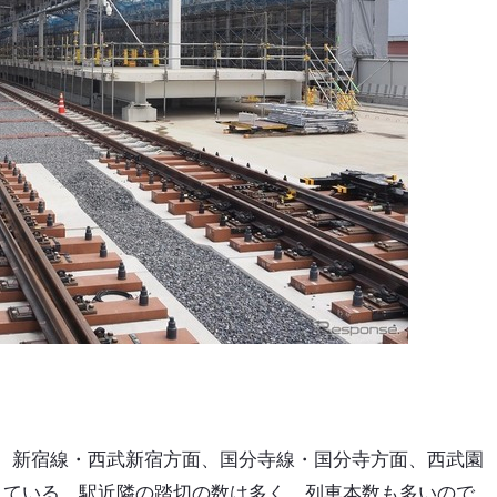
、新宿線・西武新宿方面、国分寺線・国分寺方面、西武園
している。駅近隣の踏切の数は多く、列車本数も多いので、