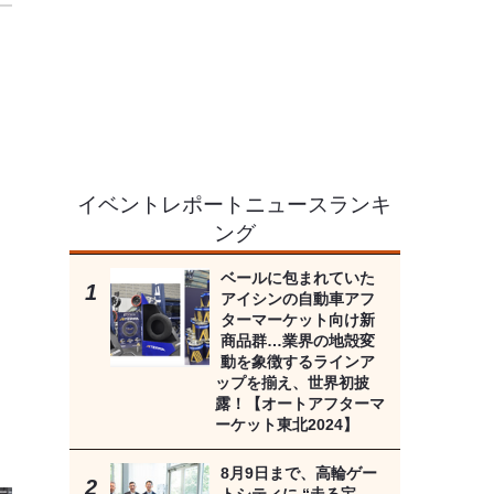
イベントレポートニュースランキ
ング
ベールに包まれていた
アイシンの自動車アフ
ターマーケット向け新
商品群…業界の地殻変
動を象徴するラインア
ップを揃え、世界初披
露！【オートアフターマ
ーケット東北2024】
8月9日まで、高輪ゲー