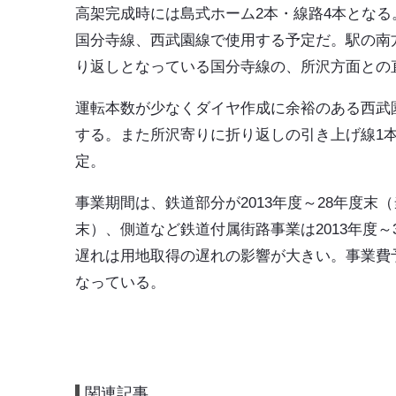
高架完成時には島式ホーム2本・線路4本となる
国分寺線、西武園線で使用する予定だ。駅の南
り返しとなっている国分寺線の、所沢方面との
運転本数が少なくダイヤ作成に余裕のある西武
する。また所沢寄りに折り返しの引き上げ線1
定。
事業期間は、鉄道部分が2013年度～28年度末（
末）、側道など鉄道付属街路事業は2013年度～
遅れは用地取得の遅れの影響が大きい。事業費予
なっている。
関連記事