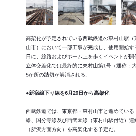
高架化が予定されている西武鉄道の東村山駅（
山市）において一部工事が完成し、使用開始する
日に、線路およびホーム上を歩くイベントが開
立体交差化では最終的に東村山第1号（通称：
5か所の踏切が解消される。
●新宿線下り線を6月29日から高架化
西武鉄道では、東京都・東村山市と進めている
線、国分寺線及び西武園線（東村山駅付近）連
（所沢方面方向）を高架化する予定だ。