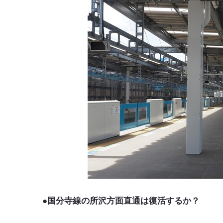
●国分寺線の所沢方面直通は復活するか？