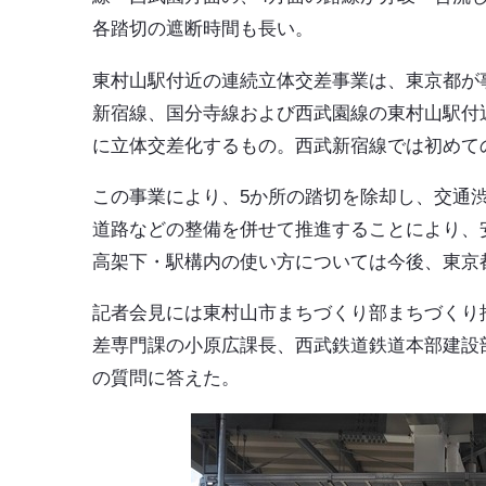
各踏切の遮断時間も長い。
東村山駅付近の連続立体交差事業は、東京都が
新宿線、国分寺線および西武園線の東村山駅付近
に立体交差化するもの。西武新宿線では初めて
この事業により、5か所の踏切を除却し、交通
道路などの整備を併せて推進することにより、
高架下・駅構内の使い方については今後、東京
記者会見には東村山市まちづくり部まちづくり
差専門課の小原広課長、西武鉄道鉄道本部建設
の質問に答えた。