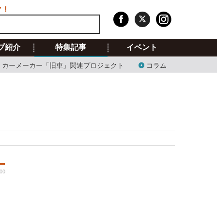
ク！
プ紹介
特集記事
イベント
カーメーカー「旧車」関連プロジェクト
コラム
:00