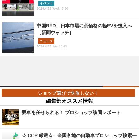
イベント
2025.4.23 Wed 10:56
中国BYD、日本市場に低価格の軽EVを投入へ
［新聞ウォッチ］
ニュース
2025.4.22 Tue 10:42
編集部オススメ情報
愛車を任せられる！ プロショップ訪問レポート
☆ CCP 厳選☆ 全国各地の自動車プロショップ検索一