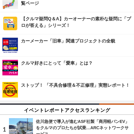
覧ページ
【クルマ疑問Q＆A】カーオーナーの素朴な疑問に「プ
ロが答える」シリーズ！
カーメーカー「旧車」関連プロジェクトの全貌
クルマ好きにとって「愛車」とは？
ストップ！ 「不具合修理＆不正修理」実態レポート！
イベントレポートアクセスランキング
佐川急便で導入が進むASF社製「商用軽バンEV」
をクルマのプロたちが試乗…ARCネットワークサ
ービス