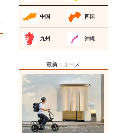
中国
四国
九州
沖縄
最新ニュース