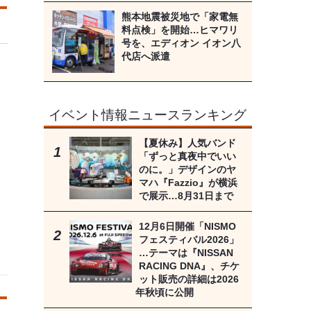
熊本地震被災地で「家電無
料点検」を開始…ヒマワリ
号を、エディオン イオン八
代店へ派遣
イベント情報ニュースランキング
【夏休み】人気バンド
「ずっと真夜中でいい
のに。」デザインのヤ
マハ『Fazzio』が横浜
で展示…8月31日まで
12月6日開催「NISMO
フェスティバル2026」
…テーマは『NISSAN
RACING DNA』、チケ
ット販売の詳細は2026
年秋頃に公開