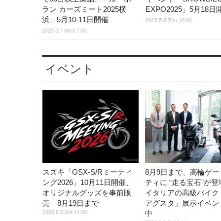
ラン カーズミート2025横
EXPO2025」5月18
浜」5月10-11日開催
2025.5.8 Thu 16:00
2025.5.7 Wed 7:00
イベント
スズキ「GSX-S/Rミーティ
8月9日まで、高輪ゲー
ング2026」10月11日開催、
ティに “走る宝石”が
オリジナルグッズを事前販
イタリアの高級バイク
売 8月19日まで
アグスタ」展示イベン
2026.8.8 Sat 11:00
中