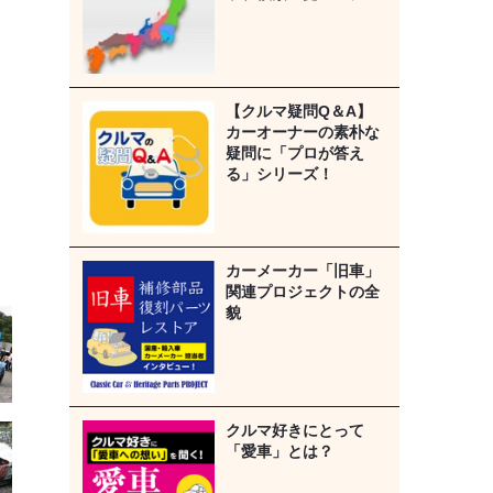
【クルマ疑問Q＆A】
カーオーナーの素朴な
疑問に「プロが答え
る」シリーズ！
カーメーカー「旧車」
関連プロジェクトの全
貌
クルマ好きにとって
「愛車」とは？