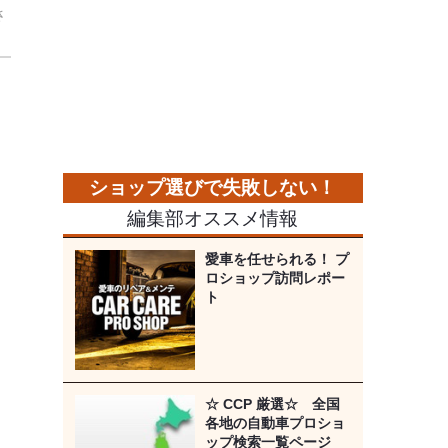
さ
編集部オススメ情報
愛車を任せられる！ プ
ロショップ訪問レポー
ト
☆ CCP 厳選☆ 全国
各地の自動車プロショ
ップ検索一覧ページ