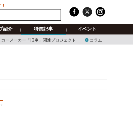
ク！
プ紹介
特集記事
イベント
カーメーカー「旧車」関連プロジェクト
コラム
:00