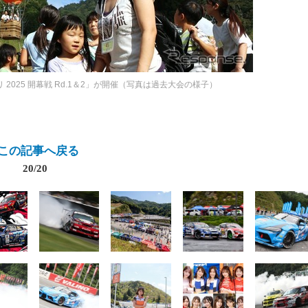
 2025 開幕戦 Rd.1＆2」が開催（写真は過去大会の様子）
この記事へ戻る
20/20