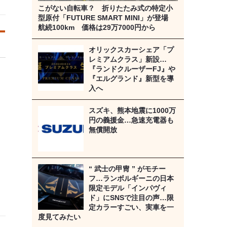
こがない自転車？ 折りたたみ式の特定小
型原付「FUTURE SMART MINI」が登場
航続100km 価格は29万7000円から
オリックスカーシェア「プ
レミアムクラス」新設…
『ランドクルーザーFJ』や
『エルグランド』新型を導
入へ
スズキ、熊本地震に1000万
円の義援金…急速充電器も
無償開放
“ 武士の甲冑 ” がモチー
フ…ランボルギーニの日本
限定モデル「インパヴィ
ド」にSNSで注目の声…限
定カラーすごい、実車を一
度見てみたい