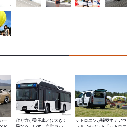
ムカー
作り方が乗用車とは大きく
シトロエンが提案するアウ
CAR
異なる…いすゞ自動車が
トドアイベント「シトロエ