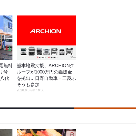
電無料
熊本地震支援、ARCHIONグ
リ号
ループが1000万円の義援金
ン八代
を拠出…日野自動車・三菱ふ
そうも参加
2026.8.8 Sat 10:00