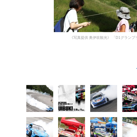
《写真提供 奥伊吹観光》
「D1グランプリ