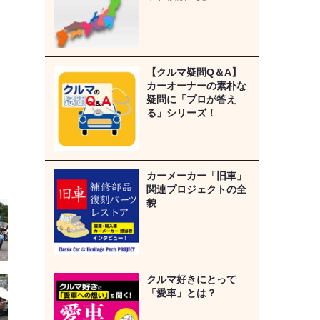
【クルマ疑問Q＆A】
カーオーナーの素朴な
疑問に「プロが答え
る」シリーズ！
カーメーカー「旧車」
関連プロジェクトの全
貌
クルマ好きにとって
「愛車」とは？