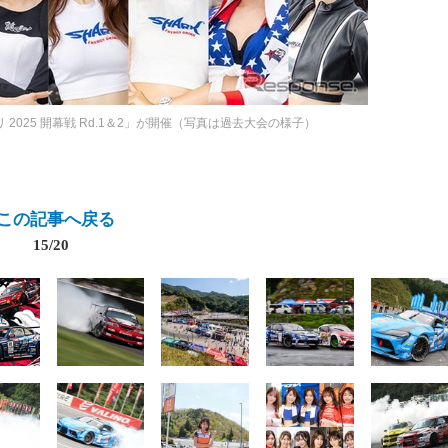
 2025 開幕戦 Rd.1＆2」が開催（写真は過去大会の様子）
この記事へ戻る
15/20