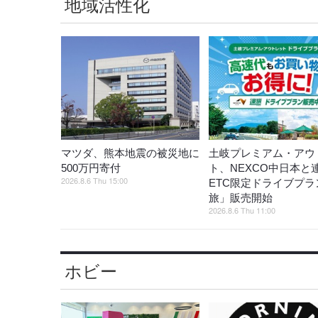
地域活性化
マツダ、熊本地震の被災地に
土岐プレミアム・アウ
500万円寄付
ト、NEXCO中日本と
2026.8.6 Thu 15:00
ETC限定ドライブプラ
旅」販売開始
2026.8.6 Thu 11:00
ホビー