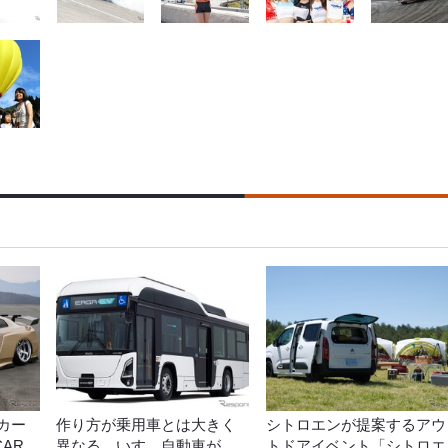
ムカー
作り方が乗用車とは大きく
シトロエンが提案するアウ
CAR
異なる…いすゞ自動車が
トドアイベント「シトロエ