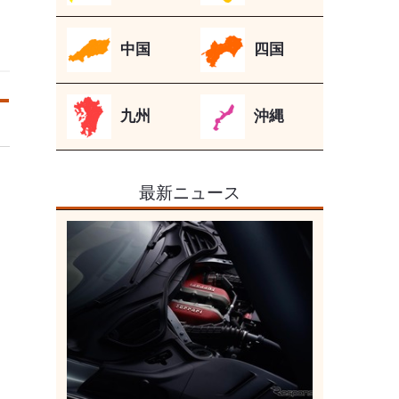
中国
四国
九州
沖縄
最新ニュース