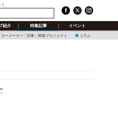
ク！
プ紹介
特集記事
イベント
カーメーカー「旧車」関連プロジェクト
コラム
:00