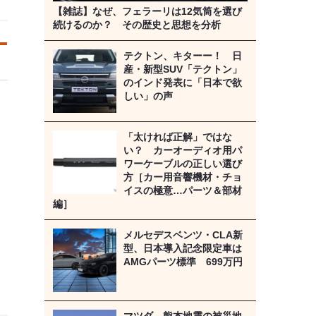
【雑誌】なぜ、フェラーリは12気筒を選び
続けるのか？ その歴史と思想を分析
テクトン、キターー！ 日
産・新型SUV「テクトン」
のインド発表に「日本で欲
しい」の声
「太ければ正解」ではな
い？ カーオーディオ用パ
ワーケーブルの正しい選び
方［カー用音響機材・チョ
イスの極意…パーツ＆部材
編］
メルセデスベンツ・CLA新
型、日本導入記念限定車は
AMGパーツ標準 699万円