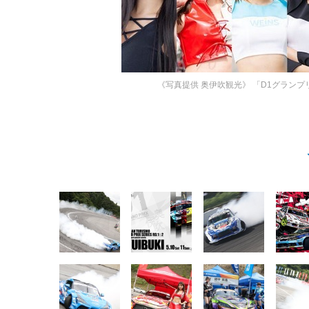
《写真提供 奥伊吹観光》
「D1グランプリ