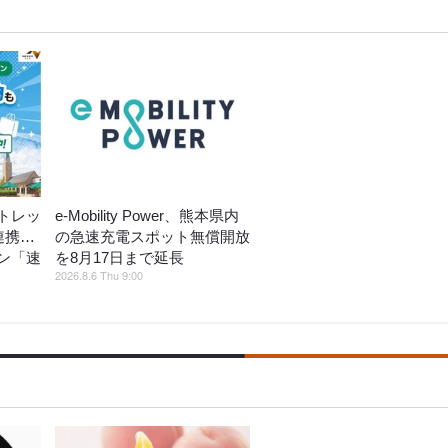
トレッ
e-Mobility Power、熊本県内
連携…
の急速充電スポット無償開放
ン「速
を8月17日まで延長
2026.8.6 Thu 9:00