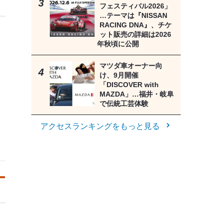
フェスティバル2026」
…テーマは『NISSAN
RACING DNA』、チケ
ット販売の詳細は2026
年秋頃に公開
マツダ車オーナー向
け、9月開催
「DISCOVER with
MAZDA」…福井・岐阜
で伝統工芸体験
アクセスランキングをもっと見る