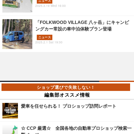
ニュース
2025.3.19 Wed 16:00
「FOLKWOOD VILLAGE 八ヶ岳」にキャンピ
ングカー常設の車中泊体験プラン登場
ニュース
2025.2.1 Sat 19:00
編集部オススメ情報
愛車を任せられる！ プロショップ訪問レポート
☆ CCP 厳選☆ 全国各地の自動車プロショップ検索一