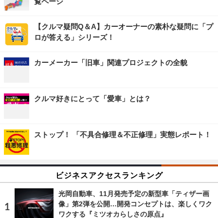
覧ページ
【クルマ疑問Q＆A】カーオーナーの素朴な疑問に「プ
ロが答える」シリーズ！
カーメーカー「旧車」関連プロジェクトの全貌
クルマ好きにとって「愛車」とは？
ストップ！ 「不具合修理＆不正修理」実態レポート！
ビジネスアクセスランキング
光岡自動車、11月発売予定の新型車「ティザー画
像」第2弾を公開…開発コンセプトは、楽しくワク
ワクする『ミツオカらしさの原点』