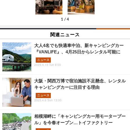
1
/
4
関連ニュース
大人4名でも快適車中泊、新キャンピングカー
『VANLIFE』、4月25日からレンタル可能に
ニュース
2025.4.15 Tue 9:00
大阪・関西万博で宿泊施設不足懸念、レンタル
キャンピングカーに注目する理由
ニュース
2025.4.6 Sun 13:00
相模湖畔に「キャンピングカー用モータープー
ル」を今春オープン…トイファクトリー