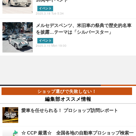
イベント
2025.3.18 Tue 5:34
メルセデスベンツ、米旧車の祭典で歴史的名車
を披露…テーマは「シルバースター」
イベント
2025.3.10 Mon 19:00
編集部オススメ情報
愛車を任せられる！ プロショップ訪問レポート
☆ CCP 厳選☆ 全国各地の自動車プロショップ検索一