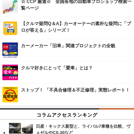
☆ CCP 厳選☆ 全国各地の自動車プロショップ検索一
覧ページ
【クルマ疑問Q＆A】カーオーナーの素朴な疑問に「プ
ロが答える」シリーズ！
カーメーカー「旧車」関連プロジェクトの全貌
クルマ好きにとって「愛車」とは？
ストップ！ 「不具合修理＆不正修理」実態レポート！
コラムアクセスランキング
日産・キックス新型と、ライバル7車種を比較、ヴ
ェゼルやCX-30など