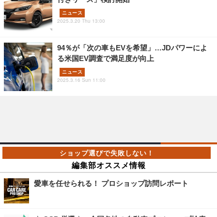
ニュース
2025.3.20 Thu 13:00
94％が「次の車もEVを希望」…JDパワーによ
る米国EV調査で満足度が向上
ニュース
2025.3.16 Sun 11:00
編集部オススメ情報
愛車を任せられる！ プロショップ訪問レポート