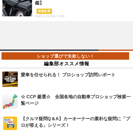
鑑】
特集記事
2025.3.23 Sun 10:00
編集部オススメ情報
愛車を任せられる！ プロショップ訪問レポート
☆ CCP 厳選☆ 全国各地の自動車プロショップ検索一
覧ページ
【クルマ疑問Q＆A】カーオーナーの素朴な疑問に「プ
ロが答える」シリーズ！