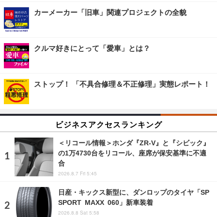
カーメーカー「旧車」関連プロジェクトの全貌
クルマ好きにとって「愛車」とは？
ストップ！ 「不具合修理＆不正修理」実態レポート！
ビジネスアクセスランキング
＜リコール情報＞ホンダ『ZR-V』と『シビック』
の1万4730台をリコール、座席が保安基準に不適
合
2026.8.7 Fri 5:45
日産・キックス新型に、ダンロップのタイヤ「SP
SPORT MAXX 060」新車装着
2026.8.8 Sat 5:58