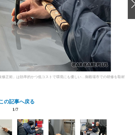
外板修正術」は効率的かつ低コストで環境にも優しい…御殿場市での研修を取材
この記事へ戻る
1/7