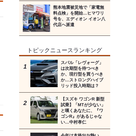
熊本地震被災地で「家電無
料点検」を開始…ヒマワリ
号を、エディオン イオン八
代店へ派遣
トピックニュースランキング
スバル「レヴォーグ」
は次期型を待つべき
か、現行型を買うべき
か…ストロングハイブ
リッド投入時期は？
【スズキ ワゴンR 新型
試乗】「MTが少ない」
と嘆くあなたに、『ワ
ゴンR』があるじゃな
い…中村孝仁
今年は本格SUV熱い…