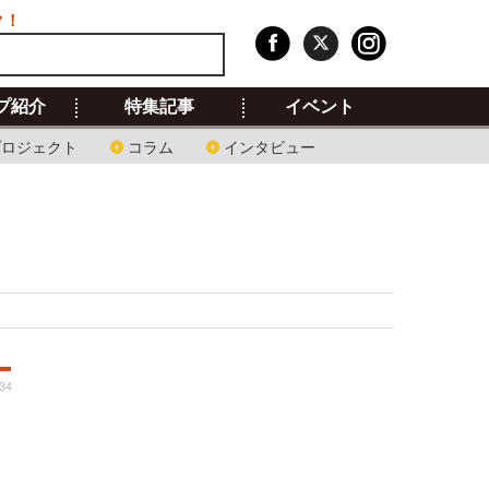
ク！
プ紹介
特集記事
イベント
プロジェクト
コラム
インタビュー
:34