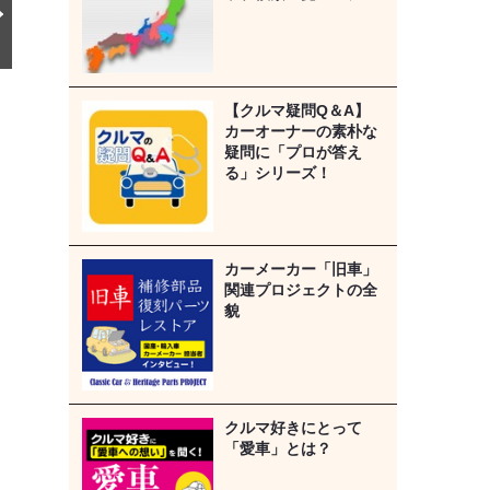
【クルマ疑問Q＆A】
カーオーナーの素朴な
疑問に「プロが答え
る」シリーズ！
カーメーカー「旧車」
関連プロジェクトの全
貌
クルマ好きにとって
「愛車」とは？