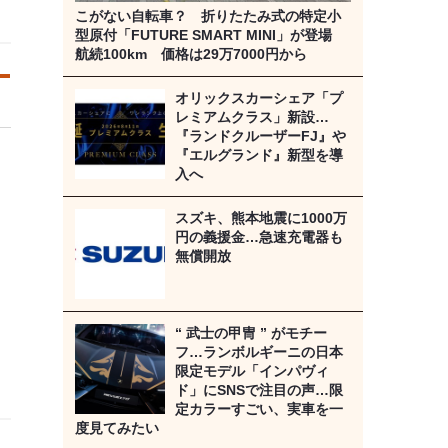
こがない自転車？ 折りたたみ式の特定小
型原付「FUTURE SMART MINI」が登場
航続100km 価格は29万7000円から
オリックスカーシェア「プ
レミアムクラス」新設…
『ランドクルーザーFJ』や
『エルグランド』新型を導
入へ
スズキ、熊本地震に1000万
円の義援金…急速充電器も
無償開放
“ 武士の甲冑 ” がモチー
フ…ランボルギーニの日本
限定モデル「インパヴィ
ド」にSNSで注目の声…限
定カラーすごい、実車を一
度見てみたい