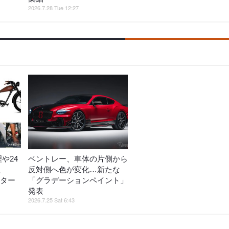
2026.7.28 Tue 12:27
や24
ベントレー、車体の片側から
、
反対側へ色が変化…新たな
フター
「グラデーションペイント」
発表
2026.7.25 Sat 6:43