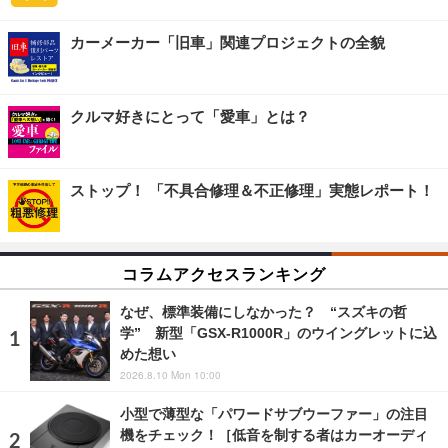
カーメーカー「旧車」関連プロジェクトの全貌
クルマ好きにとって「愛車」とは？
ストップ！ 「不具合修理＆不正修理」実態レポート！
コラムアクセスランキング
なぜ、標準装備にしなかった？ “スズキの哲
学” 新型「GSX-R1000R」のウイングレットに込
めた想い
2026.8.10 Mon 10:00
小型で薄型な「パワードサブウーファー」の注目
機をチェック！［低音を制する者はカーオーディ