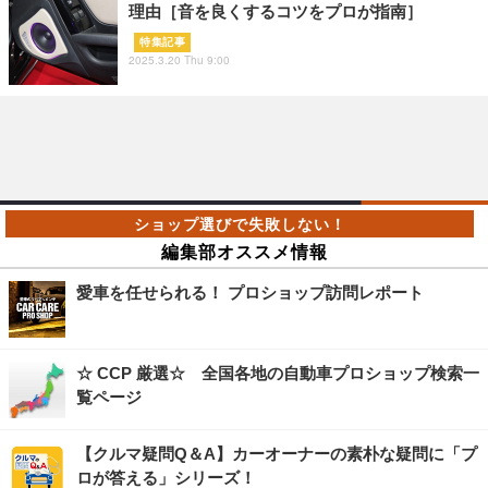
理由［音を良くするコツをプロが指南］
特集記事
2025.3.20 Thu 9:00
編集部オススメ情報
愛車を任せられる！ プロショップ訪問レポート
☆ CCP 厳選☆ 全国各地の自動車プロショップ検索一
覧ページ
【クルマ疑問Q＆A】カーオーナーの素朴な疑問に「プ
ロが答える」シリーズ！