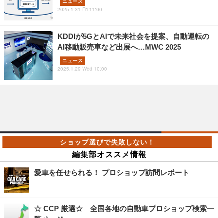
ニュース
2025.1.31 Fri 11:00
KDDIが5GとAIで未来社会を提案、自動運転の
AI移動販売車など出展へ…MWC 2025
ニュース
2025.1.29 Wed 10:00
編集部オススメ情報
愛車を任せられる！ プロショップ訪問レポート
☆ CCP 厳選☆ 全国各地の自動車プロショップ検索一