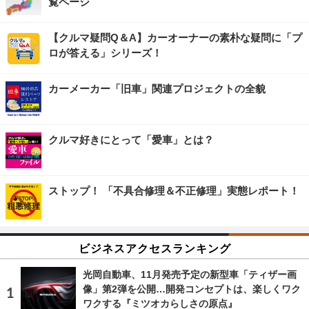
覧ページ
【クルマ疑問Q＆A】カーオーナーの素朴な疑問に「プ
ロが答える」シリーズ！
カーメーカー「旧車」関連プロジェクトの全貌
クルマ好きにとって「愛車」とは？
ストップ！ 「不具合修理＆不正修理」実態レポート！
ビジネスアクセスランキング
光岡自動車、11月発売予定の新型車「ティザー画
像」第2弾を公開…開発コンセプトは、楽しくワク
ワクする『ミツオカらしさの原点』