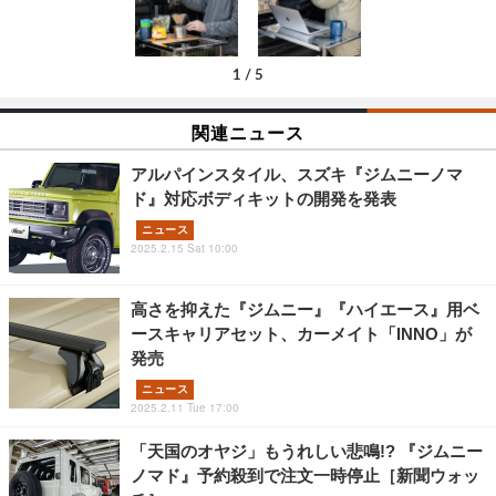
1
/
5
関連ニュース
アルパインスタイル、スズキ『ジムニーノマ
ド』対応ボディキットの開発を発表
ニュース
2025.2.15 Sat 10:00
高さを抑えた『ジムニー』『ハイエース』用ベ
ースキャリアセット、カーメイト「INNO」が
発売
ニュース
2025.2.11 Tue 17:00
「天国のオヤジ」もうれしい悲鳴!? 『ジムニー
ノマド』予約殺到で注文一時停止［新聞ウォッ