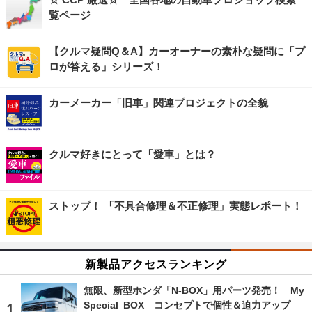
覧ページ
【クルマ疑問Q＆A】カーオーナーの素朴な疑問に「プ
ロが答える」シリーズ！
カーメーカー「旧車」関連プロジェクトの全貌
クルマ好きにとって「愛車」とは？
ストップ！ 「不具合修理＆不正修理」実態レポート！
新製品アクセスランキング
無限、新型ホンダ「N-BOX」用パーツ発売！ My
Special BOX コンセプトで個性＆迫力アップ