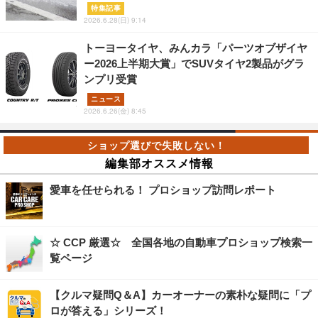
特集記事
2026.6.28(日) 9:14
トーヨータイヤ、みんカラ「パーツオブザイヤ
ー2026上半期大賞」でSUVタイヤ2製品がグラ
ンプリ受賞
ニュース
2026.6.26(金) 8:45
編集部オススメ情報
愛車を任せられる！ プロショップ訪問レポート
☆ CCP 厳選☆ 全国各地の自動車プロショップ検索一
覧ページ
【クルマ疑問Q＆A】カーオーナーの素朴な疑問に「プ
ロが答える」シリーズ！