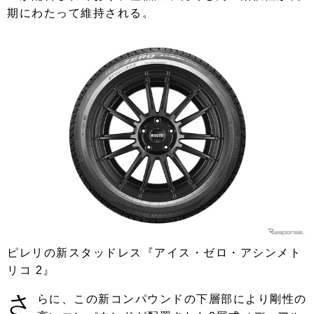
期にわたって維持される。
ピレリの新スタッドレス『アイス・ゼロ・アシンメト
リコ 2』
さ
らに、この新コンパウンドの下層部により剛性の