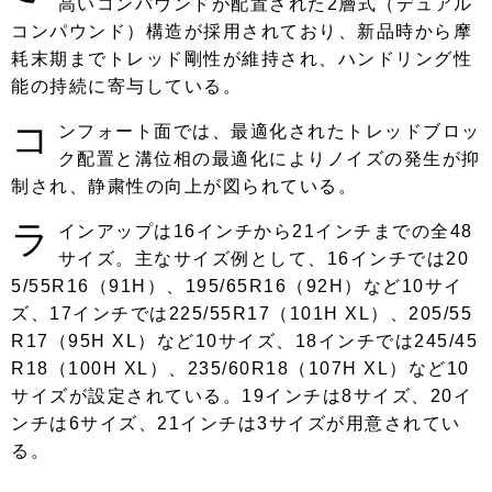
高いコンパウンドが配置された2層式（デュアル
コンパウンド）構造が採用されており、新品時から摩
耗末期までトレッド剛性が維持され、ハンドリング性
能の持続に寄与している。
コ
ンフォート面では、最適化されたトレッドブロッ
ク配置と溝位相の最適化によりノイズの発生が抑
制され、静粛性の向上が図られている。
ラ
インアップは16インチから21インチまでの全48
サイズ。主なサイズ例として、16インチでは20
5/55R16（91H）、195/65R16（92H）など10サイ
ズ、17インチでは225/55R17（101H XL）、205/55
R17（95H XL）など10サイズ、18インチでは245/45
R18（100H XL）、235/60R18（107H XL）など10
サイズが設定されている。19インチは8サイズ、20イ
ンチは6サイズ、21インチは3サイズが用意されてい
る。