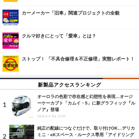
カーメーカー「旧車」関連プロジェクトの全貌
クルマ好きにとって「愛車」とは？
ストップ！ 「不具合修理＆不正修理」実態レポート！
新製品アクセスランキング
オーロラの色彩で存在感と幻想性を表現…オージ
ーケーカブト「カムイ・5」に新グラフィック『ル
ノア』登場
2026.8.4 Tue 13:00
純正の配線につなぐだけで、取り付けOK…デリカ
ミニ・eKスペース・ルークス専用「アイドリング