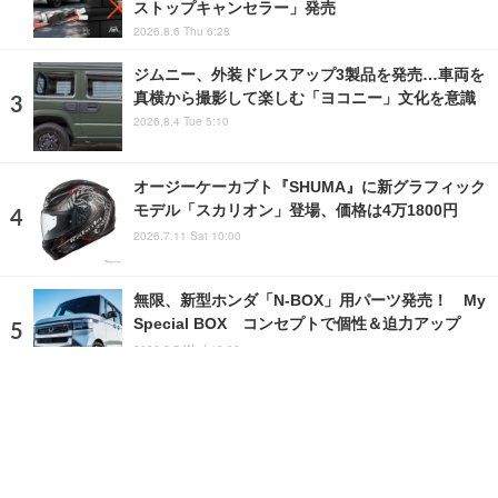
ストップキャンセラー」発売
2026.8.6 Thu 6:28
ジムニー、外装ドレスアップ3製品を発売…車両を
真横から撮影して楽しむ「ヨコニー」文化を意識
2026.8.4 Tue 5:10
オージーケーカブト『SHUMA』に新グラフィック
モデル「スカリオン」登場、価格は4万1800円
2026.7.11 Sat 10:00
無限、新型ホンダ「N-BOX」用パーツ発売！ My
Special BOX コンセプトで個性＆迫力アップ
2026.8.5 Wed 10:00
ランキングをもっと見る
注目の話題
ショップレポート