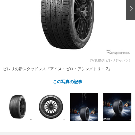
ショップレポート
愛車 File
ディテイリング
自動車豆知識
ストップ！不具合修理＆粗悪修理
ディテイリング
洗車
鈑金・塗装
鈑金・塗装
ヘッドライト磨き
コーティング
小キズ直し
防錆
特集記事
フィルム・ラッピング
ストップ 不具合修理＆粗悪修理
カーメーカー「旧車」関連プロジェ
ショップ紹介
クト
ショップレポート
プロショップ検索
レストア
コラム
《写真提供 ピレリジャパン》
カーメーカー「旧車」関連プロジ
コラム
イベント
ピレリの新スタッドレス『アイス・ゼロ・アシンメトリコ 2』
ェクト
インタビュー
イベント告知
イベントレポート
この写真の記事