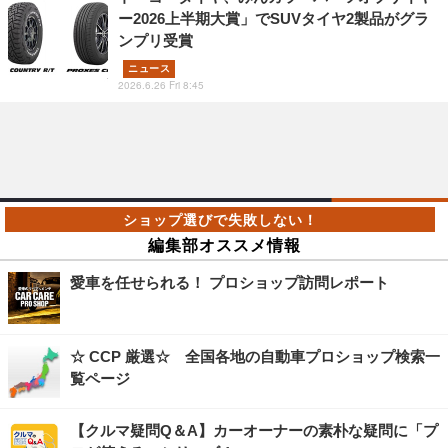
ー2026上半期大賞」でSUVタイヤ2製品がグラ
ンプリ受賞
ニュース
2026.6.26 Fri 8:45
編集部オススメ情報
愛車を任せられる！ プロショップ訪問レポート
☆ CCP 厳選☆ 全国各地の自動車プロショップ検索一
覧ページ
【クルマ疑問Q＆A】カーオーナーの素朴な疑問に「プ