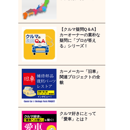
【クルマ疑問Q＆A】
カーオーナーの素朴な
疑問に「プロが答え
る」シリーズ！
カーメーカー「旧車」
関連プロジェクトの全
貌
クルマ好きにとって
「愛車」とは？