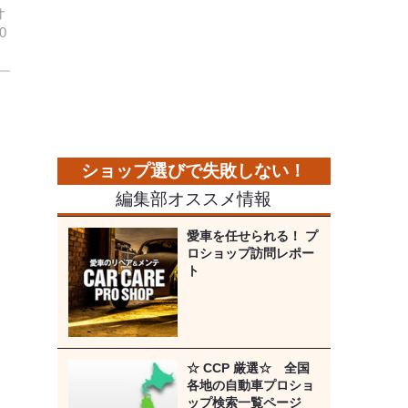
オ
0
編集部オススメ情報
愛車を任せられる！ プ
ロショップ訪問レポー
ト
☆ CCP 厳選☆ 全国
各地の自動車プロショ
ップ検索一覧ページ