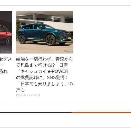
セデス
給油を一切行わず、青森から
コー
鹿児島まで行ける!? 日産
恐れ
「キャシュカイ e-POWER」
の燃費記録に、SNS驚愕！
「日本でも売りましょう」の
声も
2026.8.7 Fri 6:00