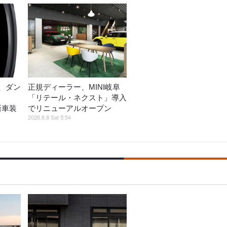
、ダン
正規ディーラー、MINI岐阜
「リテール・ネクスト」導入
」新車装
でリニューアルオープン
2026.8.8 Sat 5:54