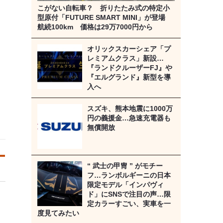
こがない自転車？ 折りたたみ式の特定小
型原付「FUTURE SMART MINI」が登場
航続100km 価格は29万7000円から
オリックスカーシェア「プ
レミアムクラス」新設…
『ランドクルーザーFJ』や
『エルグランド』新型を導
入へ
スズキ、熊本地震に1000万
円の義援金…急速充電器も
無償開放
“ 武士の甲冑 ” がモチー
フ…ランボルギーニの日本
限定モデル「インパヴィ
ド」にSNSで注目の声…限
定カラーすごい、実車を一
度見てみたい