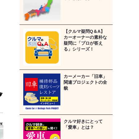
【クルマ疑問Q＆A】
カーオーナーの素朴な
疑問に「プロが答え
る」シリーズ！
カーメーカー「旧車」
関連プロジェクトの全
貌
クルマ好きにとって
「愛車」とは？