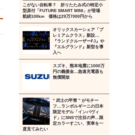
こがない自転車？ 折りたたみ式の特定小
型原付「FUTURE SMART MINI」が登場
航続100km 価格は29万7000円から
オリックスカーシェア「プ
レミアムクラス」新設…
『ランドクルーザーFJ』や
『エルグランド』新型を導
入へ
スズキ、熊本地震に1000万
円の義援金…急速充電器も
無償開放
“ 武士の甲冑 ” がモチー
フ…ランボルギーニの日本
限定モデル「インパヴィ
ド」にSNSで注目の声…限
定カラーすごい、実車を一
度見てみたい