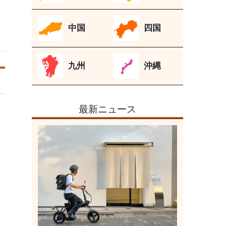
中国
四国
九州
沖縄
最新ニュース