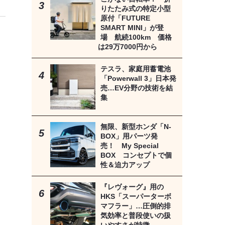
りたたみ式の特定小型
原付「FUTURE
SMART MINI」が登
場 航続100km 価格
は29万7000円から
テスラ、家庭用蓄電池
「Powerwall 3」日本発
売…EV分野の技術を結
集
無限、新型ホンダ「N-
BOX」用パーツ発
売！ My Special
BOX コンセプトで個
性＆迫力アップ
『レヴォーグ』用の
HKS「スーパーターボ
マフラー」…圧倒的排
気効率と普段使いの扱