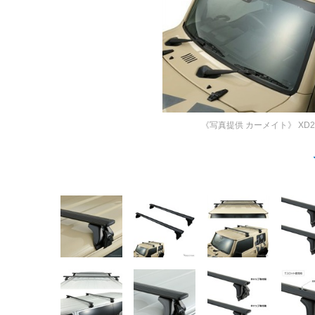
《写真提供 カーメイト》
XD