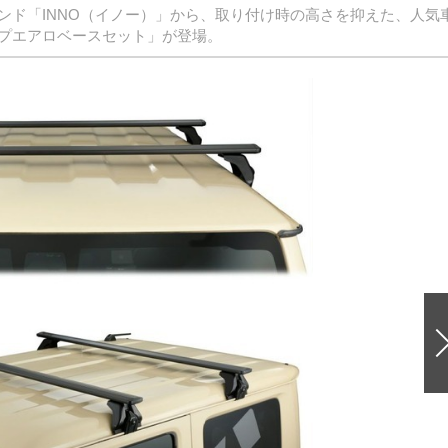
ンド「INNO（イノー）」から、取り付け時の高さを抑えた、人気
プエアロベースセット」が登場。