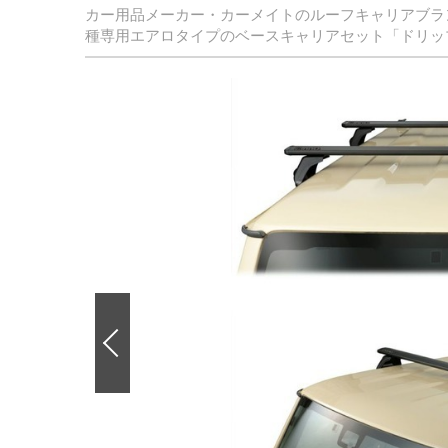
カー用品メーカー・カーメイトのルーフキャリアブラ
種専用エアロタイプのベースキャリアセット「ドリッ
前
の
画
像