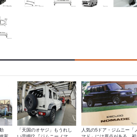
動
「天国のオヤジ」もうれし
人気の5ドア・ジムニー「
検実
い悲鳴!? 『ジムニーノマ
マド」には原点がある…初