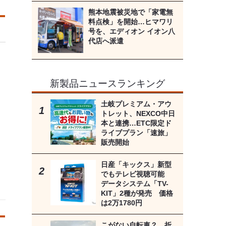
熊本地震被災地で「家電無
料点検」を開始…ヒマワリ
号を、エディオン イオン八
代店へ派遣
新製品ニュースランキング
土岐プレミアム・アウ
トレット、NEXCO中日
本と連携…ETC限定ド
ライブプラン「速旅」
販売開始
日産「キックス」新型
でもテレビ視聴可能
データシステム「TV-
KIT」2種が発売 価格
は2万1780円
こがない自転車？ 折