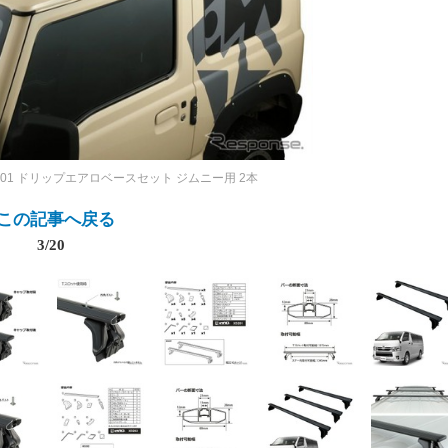
201 ドリップエアロベースセット ジムニー用 2本
この記事へ戻る
3/20