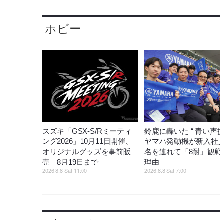
ホビー
スズキ「GSX-S/Rミーティ
鈴鹿に轟いた “ 青い声援
ング2026」10月11日開催、
ヤマハ発動機が新入社員
オリジナルグッズを事前販
名を連れて「8耐」観
売 8月19日まで
理由
2026.8.8 Sat 11:00
2026.8.8 Sat 7:00