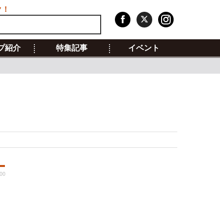
ク！
プ紹介
特集記事
イベント
:00