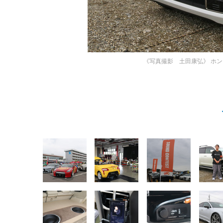
《写真撮影 土田康弘》
ホン