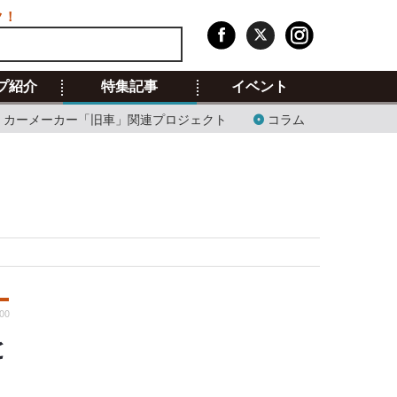
ク！
プ紹介
特集記事
イベント
カーメーカー「旧車」関連プロジェクト
コラム
:00
と