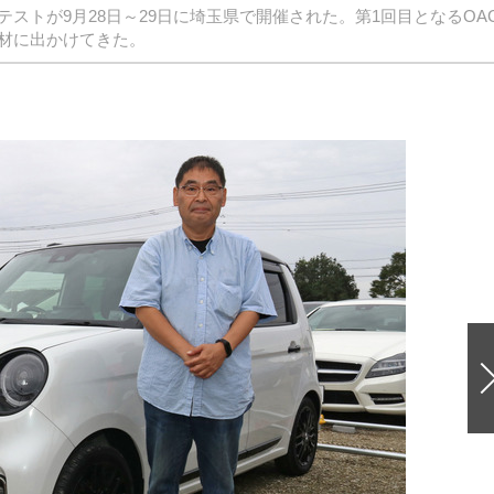
ストが9月28日～29日に埼玉県で開催された。第1回目となるOA
材に出かけてきた。