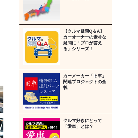
【クルマ疑問Q＆A】
カーオーナーの素朴な
疑問に「プロが答え
る」シリーズ！
カーメーカー「旧車」
関連プロジェクトの全
貌
クルマ好きにとって
「愛車」とは？