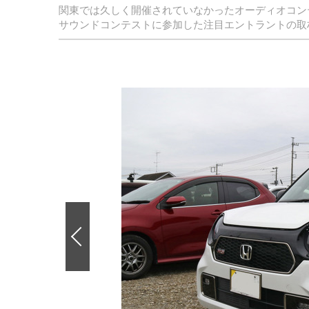
関東では久しく開催されていなかったオーディオコンテ
サウンドコンテストに参加した注目エントラントの取
前
の
画
像