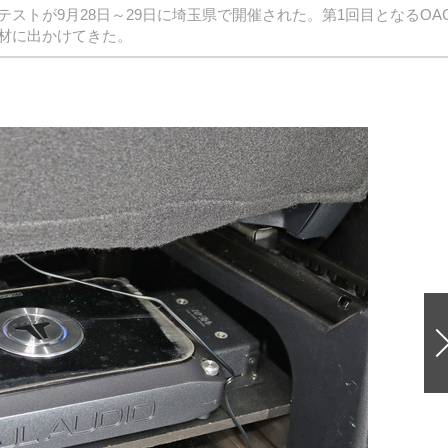
ストが9月28日～29日に埼玉県で開催された。第1回目となるOA
材に出かけてきた。