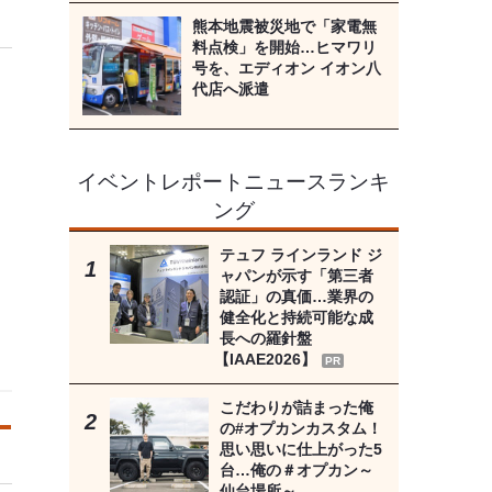
熊本地震被災地で「家電無
料点検」を開始…ヒマワリ
号を、エディオン イオン八
代店へ派遣
イベントレポートニュースランキ
ング
テュフ ラインランド ジ
ャパンが示す「第三者
認証」の真価…業界の
健全化と持続可能な成
長への羅針盤
【IAAE2026】
PR
こだわりが詰まった俺
の#オプカンカスタム！
思い思いに仕上がった5
台…俺の＃オプカン～
仙台場所～