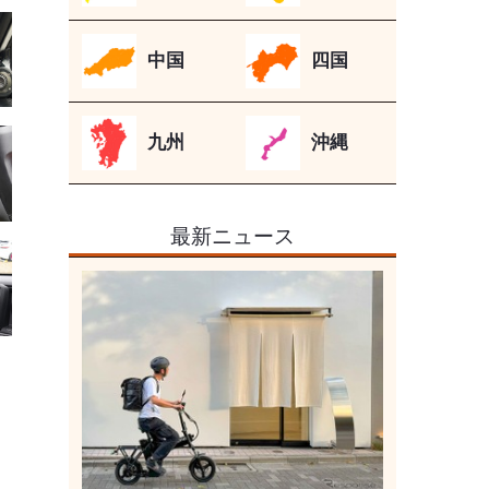
中国
四国
九州
沖縄
最新ニュース