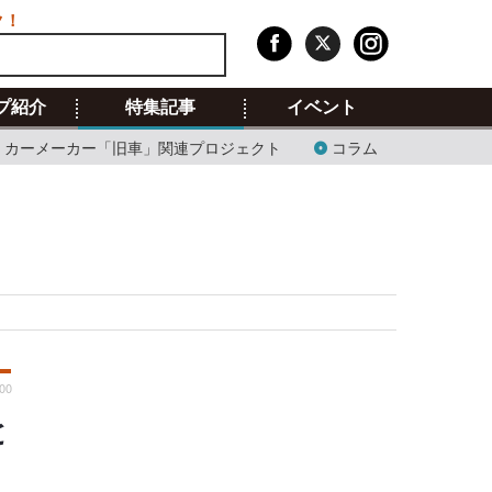
ク！
プ紹介
特集記事
イベント
カーメーカー「旧車」関連プロジェクト
コラム
:00
と