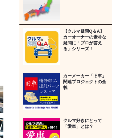
【クルマ疑問Q＆A】
カーオーナーの素朴な
疑問に「プロが答え
る」シリーズ！
カーメーカー「旧車」
関連プロジェクトの全
貌
クルマ好きにとって
「愛車」とは？