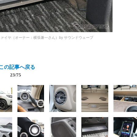
クァイヤ（オーナー：横張兼一さん）by サウンドウェーブ
この記事へ戻る
23/75