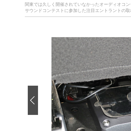
関東では久しく開催されていなかったオーディオコンテ
サウンドコンテストに参加した注目エントラントの取
前
の
画
像