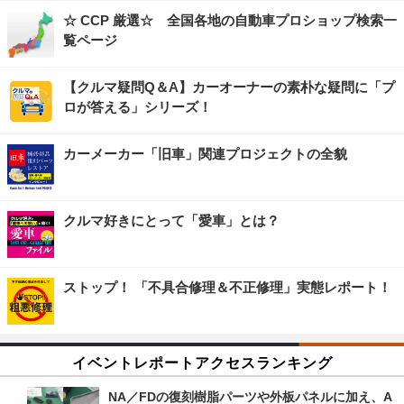
☆ CCP 厳選☆ 全国各地の自動車プロショップ検索一
覧ページ
【クルマ疑問Q＆A】カーオーナーの素朴な疑問に「プ
ロが答える」シリーズ！
カーメーカー「旧車」関連プロジェクトの全貌
クルマ好きにとって「愛車」とは？
ストップ！ 「不具合修理＆不正修理」実態レポート！
イベントレポートアクセスランキング
NA／FDの復刻樹脂パーツや外板パネルに加え、A