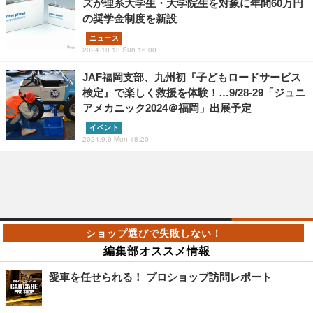
ズが理系大学生・大学院生を対象に年間60万円
の奨学金制度を新設
ニュース
2024.10.13 Sun 16:00
JAF福岡支部、九州初『子どもロードサービス
検定』で楽しく救援を体験！…9/28-29「ジュニ
アメカニック2024＠福岡」出展予定
イベント
2024.9.9 Mon 18:20
編集部オススメ情報
愛車を任せられる！ プロショップ訪問レポート