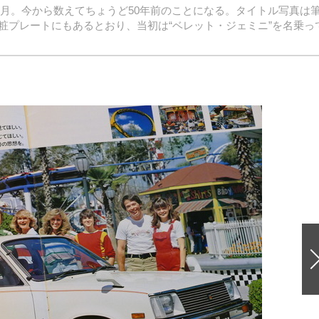
11月。今から数えてちょうど50年前のことになる。タイトル写真は
粧プレートにもあるとおり、当初は“ベレット・ジェミニ”を名乗っ