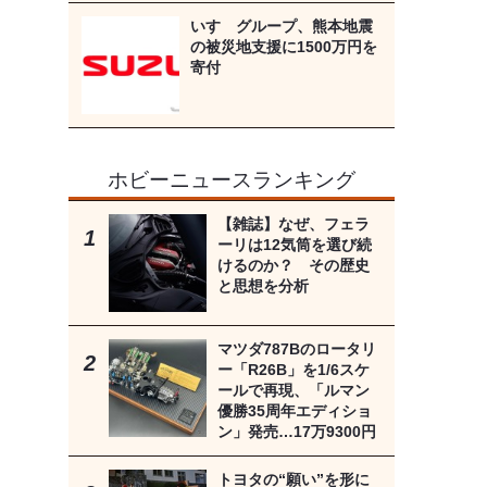
いすゞグループ、熊本地震
の被災地支援に1500万円を
寄付
ホビーニュースランキング
【雑誌】なぜ、フェラ
ーリは12気筒を選び続
けるのか？ その歴史
と思想を分析
マツダ787Bのロータリ
ー「R26B」を1/6スケ
ールで再現、「ルマン
優勝35周年エディショ
ン」発売…17万9300円
トヨタの“願い”を形に