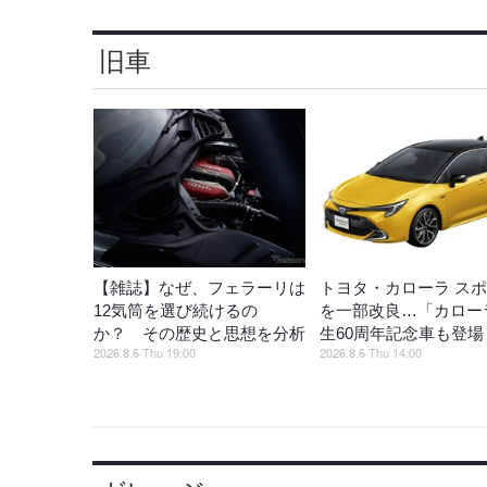
旧車
【雑誌】なぜ、フェラーリは
トヨタ・カローラ ス
12気筒を選び続けるの
を一部改良…「カロー
か？ その歴史と思想を分析
生60周年記念車も登場
2026.8.6 Thu 19:00
2026.8.6 Thu 14:00