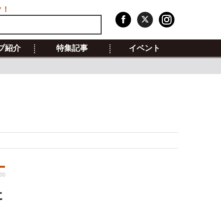
ク！
プ紹介
特集記事
イベント
:00
た