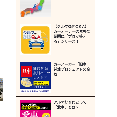
【クルマ疑問Q＆A】
カーオーナーの素朴な
疑問に「プロが答え
る」シリーズ！
カーメーカー「旧車」
関連プロジェクトの全
貌
クルマ好きにとって
「愛車」とは？