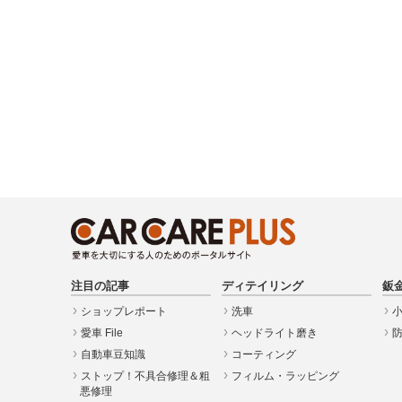
注目の記事
ディテイリング
鈑
ショップレポート
洗車
愛車 File
ヘッドライト磨き
自動車豆知識
コーティング
ストップ！不具合修理＆粗
フィルム・ラッピング
悪修理