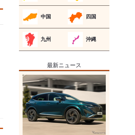
中国
四国
九州
沖縄
最新ニュース