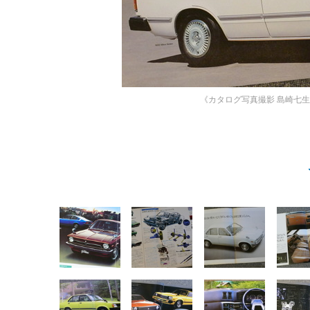
《カタログ写真撮影 島崎七