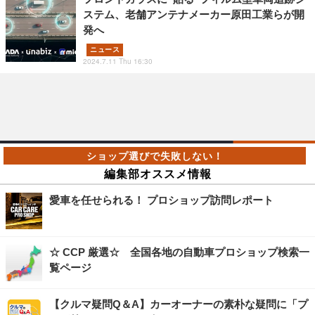
ステム、老舗アンテナメーカー原田工業らが開
発へ
ニュース
2024.7.11 Thu 16:30
編集部オススメ情報
愛車を任せられる！ プロショップ訪問レポート
☆ CCP 厳選☆ 全国各地の自動車プロショップ検索一
覧ページ
【クルマ疑問Q＆A】カーオーナーの素朴な疑問に「プ