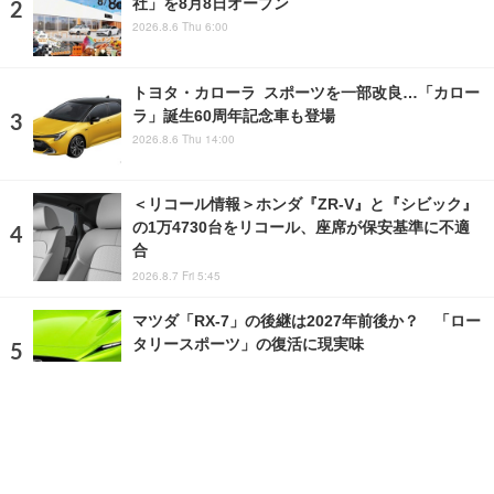
社」を8月8日オープン
2026.8.6 Thu 6:00
トヨタ・カローラ スポーツを一部改良…「カロー
ラ」誕生60周年記念車も登場
2026.8.6 Thu 14:00
＜リコール情報＞ホンダ『ZR-V』と『シビック』
の1万4730台をリコール、座席が保安基準に不適
合
2026.8.7 Fri 5:45
マツダ「RX-7」の後継は2027年前後か？ 「ロー
タリースポーツ」の復活に現実味
2026.7.25 Sat 4:55
ランキングをもっと見る