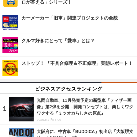
ロが答える」シリーズ！
カーメーカー「旧車」関連プロジェクトの全貌
クルマ好きにとって「愛車」とは？
ストップ！ 「不具合修理＆不正修理」実態レポート！
ビジネスアクセスランキング
光岡自動車、11月発売予定の新型車「ティザー画
像」第2弾を公開…開発コンセプトは、楽しくワク
ワクする『ミツオカらしさの原点』
2026.8.7 Fri 6:00
大阪府に、中古車「BUDDICA」初出店「大阪堺支