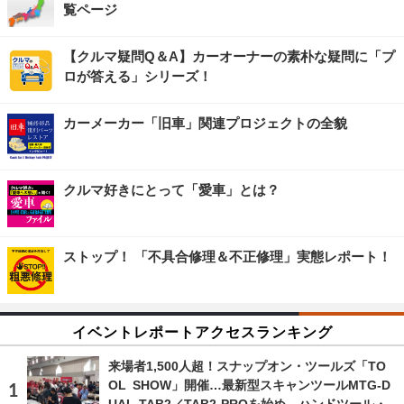
覧ページ
【クルマ疑問Q＆A】カーオーナーの素朴な疑問に「プ
ロが答える」シリーズ！
カーメーカー「旧車」関連プロジェクトの全貌
クルマ好きにとって「愛車」とは？
ストップ！ 「不具合修理＆不正修理」実態レポート！
イベントレポートアクセスランキング
来場者1,500人超！スナップオン・ツールズ「TO
OL SHOW」開催…最新型スキャンツールMTG-D
UAL-TAB2／TAB2-PROを始め、ハンドツール・