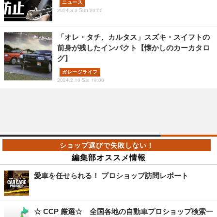
ニュース
2024.3.3 Sun 20:00
「オレ・タチ、カルタス」スズキ・スイフトの
前身が残したインパクト【懐かしのカーカタロ
グ】
ガレージライフ
2024.2.10 Sat 19:00
編集部オススメ情報
愛車を任せられる！ プロショップ訪問レポート
☆ CCP 厳選☆ 全国各地の自動車プロショップ検索一