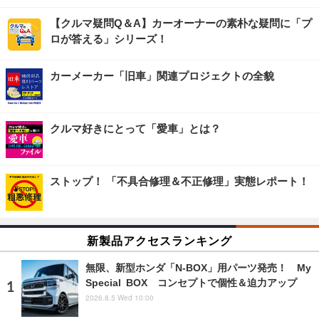
【クルマ疑問Q＆A】カーオーナーの素朴な疑問に「プ
ロが答える」シリーズ！
カーメーカー「旧車」関連プロジェクトの全貌
クルマ好きにとって「愛車」とは？
ストップ！ 「不具合修理＆不正修理」実態レポート！
新製品アクセスランキング
無限、新型ホンダ「N-BOX」用パーツ発売！ My
Special BOX コンセプトで個性＆迫力アップ
2026.8.5 Wed 10:00