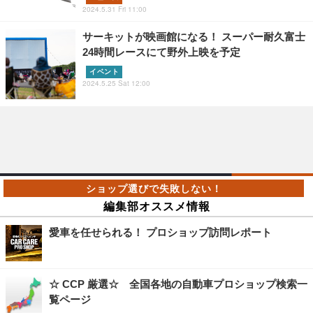
2024.5.31 Fri 11:00
サーキットが映画館になる！ スーパー耐久富士
24時間レースにて野外上映を予定
イベント
2024.5.25 Sat 12:00
編集部オススメ情報
愛車を任せられる！ プロショップ訪問レポート
☆ CCP 厳選☆ 全国各地の自動車プロショップ検索一
覧ページ