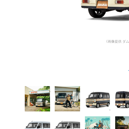
《画像提供 ダ