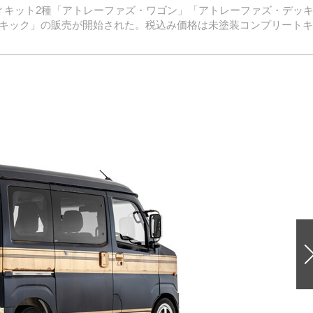
ィキット2種「アトレーファズ・ワゴン」「アトレーファズ・デッ
イドキック」の販売が開始された。税込み価格は未塗装コンプリート