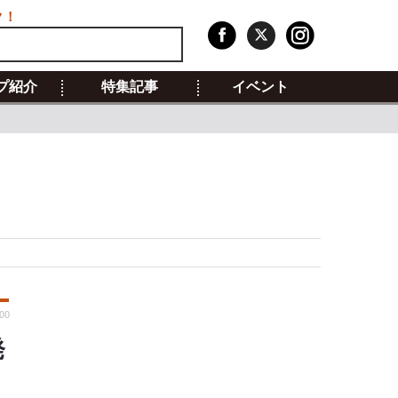
ク！
プ紹介
特集記事
イベント
:00
発