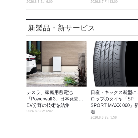
2026.8.8 Sat 6:00
2026.8.7 Fri 13:00
新製品・新サービス
テスラ、家庭用蓄電池
日産・キックス新型に
「Powerwall 3」日本発売…
ロップのタイヤ「SP
EV分野の技術を結集
SPORT MAXX 060
2026.8.8 Sat 6:02
着
2026.8.8 Sat 5:58