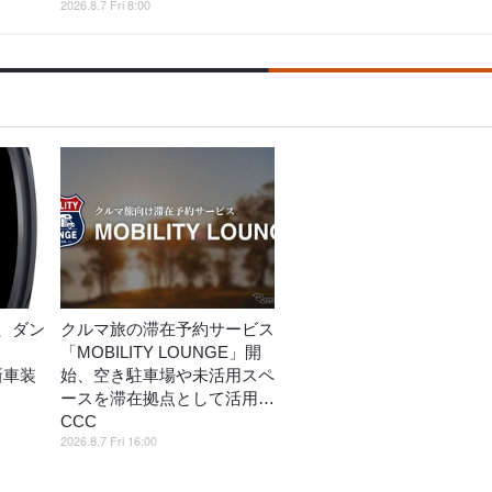
2026.8.7 Fri 8:00
、ダン
クルマ旅の滞在予約サービス
「MOBILITY LOUNGE」開
」新車装
始、空き駐車場や未活用スペ
ースを滞在拠点として活用…
CCC
2026.8.7 Fri 16:00