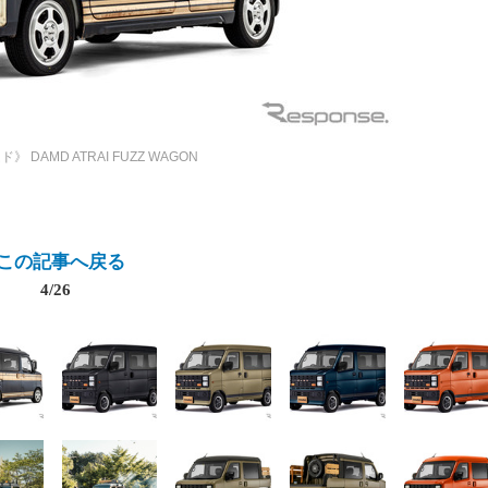
ムド》
DAMD ATRAI FUZZ WAGON
この記事へ戻る
4/26