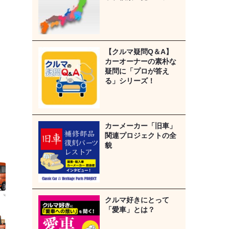
【クルマ疑問Q＆A】
カーオーナーの素朴な
疑問に「プロが答え
る」シリーズ！
カーメーカー「旧車」
関連プロジェクトの全
貌
クルマ好きにとって
「愛車」とは？