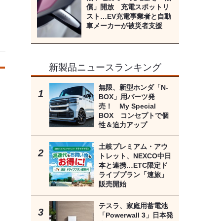
償」開放 充電スポットリ
スト…EV充電事業者と自動
車メーカーが被災者支援
新製品ニュースランキング
無限、新型ホンダ「N-
BOX」用パーツ発
売！ My Special
BOX コンセプトで個
性＆迫力アップ
土岐プレミアム・アウ
トレット、NEXCO中日
本と連携…ETC限定ド
ライブプラン「速旅」
販売開始
テスラ、家庭用蓄電池
「Powerwall 3」日本発