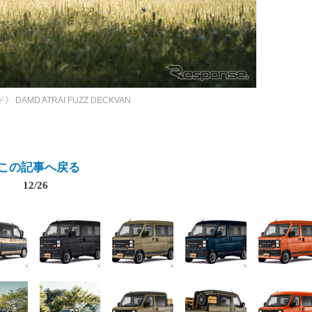
ド》
DAMD ATRAI FUZZ DECKVAN
この記事へ戻る
12/26