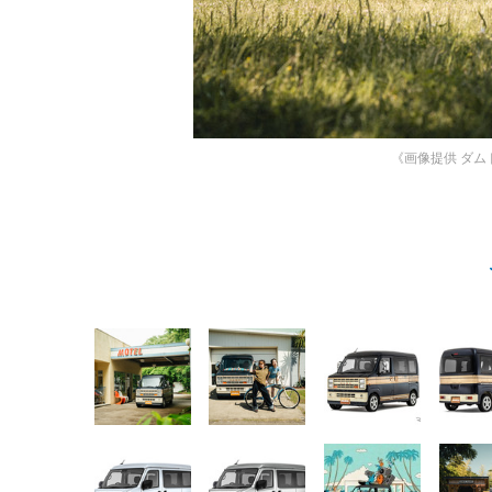
《画像提供 ダム