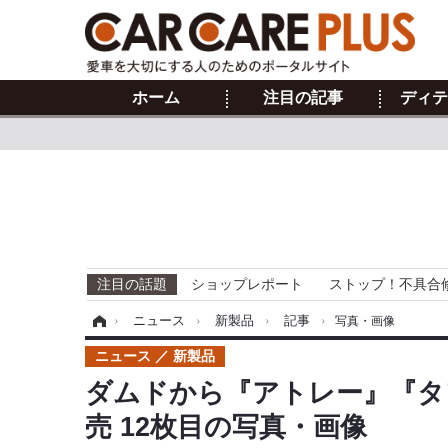
ホーム
注目の記事
ディテ
注目の話題
ショップレポート
ストップ！不具合
ホーム
›
ニュース
›
新製品
›
記事
›
写真・画像
ニュース
新製品
ダムドから『アトレー』『タ
売 12枚目の写真・画像