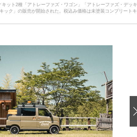
ィキット2種「アトレーファズ・ワゴン」「アトレーファズ・デッ
イドキック」の販売が開始された。税込み価格は未塗装コンプリート