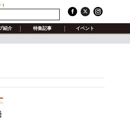
ク！
プ紹介
特集記事
イベント
:00
発