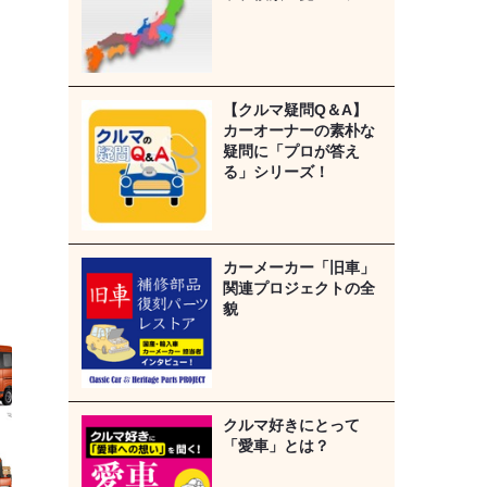
【クルマ疑問Q＆A】
カーオーナーの素朴な
疑問に「プロが答え
る」シリーズ！
カーメーカー「旧車」
関連プロジェクトの全
貌
クルマ好きにとって
「愛車」とは？