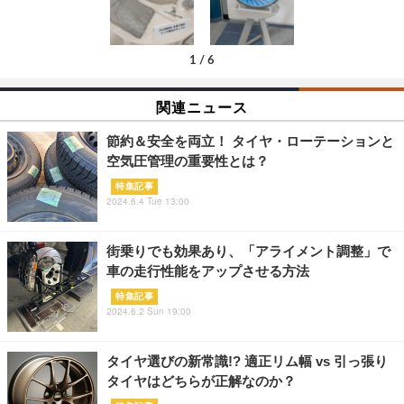
1
/
6
関連ニュース
節約＆安全を両立！ タイヤ・ローテーションと
空気圧管理の重要性とは？
特集記事
2024.6.4 Tue 13:00
街乗りでも効果あり、「アライメント調整」で
車の走行性能をアップさせる方法
特集記事
2024.6.2 Sun 19:00
タイヤ選びの新常識!? 適正リム幅 vs 引っ張り
タイヤはどちらが正解なのか？