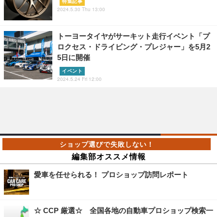
特集記事
2024.5.30 Thu 13:00
トーヨータイヤがサーキット走行イベント「プ
ロクセス・ドライビング・プレジャー」を5月2
5日に開催
イベント
2024.5.24 Fri 12:00
編集部オススメ情報
愛車を任せられる！ プロショップ訪問レポート
☆ CCP 厳選☆ 全国各地の自動車プロショップ検索一