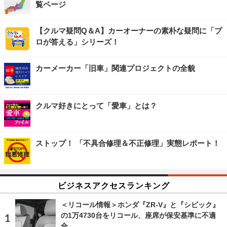
覧ページ
【クルマ疑問Q＆A】カーオーナーの素朴な疑問に「プ
ロが答える」シリーズ！
カーメーカー「旧車」関連プロジェクトの全貌
クルマ好きにとって「愛車」とは？
ストップ！ 「不具合修理＆不正修理」実態レポート！
ビジネスアクセスランキング
＜リコール情報＞ホンダ『ZR-V』と『シビック』
の1万4730台をリコール、座席が保安基準に不適
合