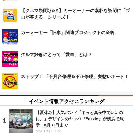
【クルマ疑問Q＆A】カーオーナーの素朴な疑問に「プ
ロが答える」シリーズ！
カーメーカー「旧車」関連プロジェクトの全貌
クルマ好きにとって「愛車」とは？
ストップ！ 「不具合修理＆不正修理」実態レポート！
イベント情報アクセスランキング
【夏休み】人気バンド「ずっと真夜中でいいの
に。」デザインのヤマハ『Fazzio』が横浜で展
示…8月31日まで
2026.8.7 Fri 12:00