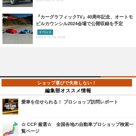
『カーグラフィックTV』40周年記念、オートモ
ビルカウンシル2024会場で公開収録を予定
イベント
2024.3.19 Tue 19:30
編集部オススメ情報
愛車を任せられる！ プロショップ訪問レポート
☆ CCP 厳選☆ 全国各地の自動車プロショップ検索一
覧ページ