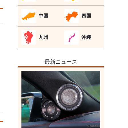
中国
四国
九州
沖縄
最新ニュース