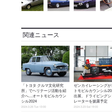
関連ニュース
「トヨタ クルマ文化研究
ゼンカイレーシングが
所」でヘリテージ活動を紹
トモビルカウンシル20
介へ…オートモビルカウン
出展、ドライビングシ
シル2024
レーターを披露予定
2024.3.26 Tue 13:00
2024.3.23 Sat 19:00