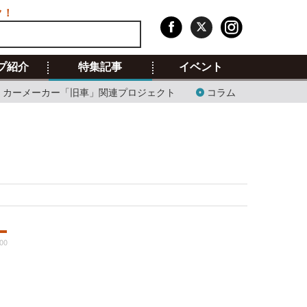
ク！
プ紹介
特集記事
イベント
カーメーカー「旧車」関連プロジェクト
コラム
:00