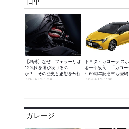
旧車
【雑誌】なぜ、フェラーリは
トヨタ・カローラ ス
12気筒を選び続けるの
を一部改良…「カロー
か？ その歴史と思想を分析
生60周年記念車も登場
2026.8.6 Thu 19:00
2026.8.6 Thu 14:00
ガレージ