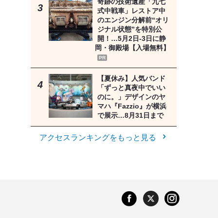
奇跡の技術遺産「九七
式中戦車」レストア中
のエンジン分解前“オリ
ジナル状態”を特別公
開！…5月2日-3日に静
岡・御殿場【入場無料】
PR
【夏休み】人気バンド
「ずっと真夜中でいい
のに。」デザインのヤ
マハ『Fazzio』が横浜
で展示…8月31日まで
アクセスランキングをもっと見る