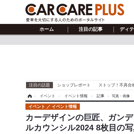
ホーム
注目の記事
ディテ
注目の話題
ショップレポート
ストップ！不具合
ホーム
›
イベント
›
イベント情報
›
記事
›
写真・画像
イベント
イベント情報
カーデザインの巨匠、ガンデ
ルカウンシル2024 8枚目の