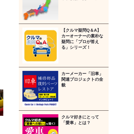
【クルマ疑問Q＆A】
カーオーナーの素朴な
疑問に「プロが答え
る」シリーズ！
カーメーカー「旧車」
関連プロジェクトの全
貌
クルマ好きにとって
「愛車」とは？