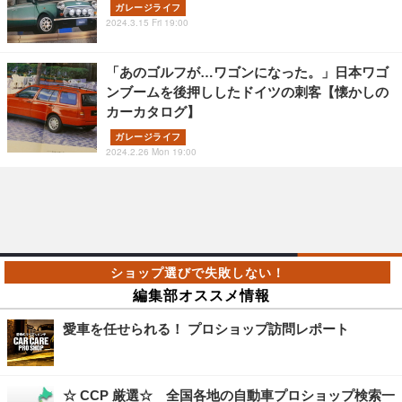
ガレージライフ
2024.3.15 Fri 19:00
「あのゴルフが…ワゴンになった。」日本ワゴ
ンブームを後押ししたドイツの刺客【懐かしの
カーカタログ】
ガレージライフ
2024.2.26 Mon 19:00
編集部オススメ情報
愛車を任せられる！ プロショップ訪問レポート
☆ CCP 厳選☆ 全国各地の自動車プロショップ検索一