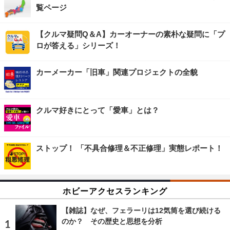
覧ページ
【クルマ疑問Q＆A】カーオーナーの素朴な疑問に「プ
ロが答える」シリーズ！
カーメーカー「旧車」関連プロジェクトの全貌
クルマ好きにとって「愛車」とは？
ストップ！ 「不具合修理＆不正修理」実態レポート！
ホビーアクセスランキング
【雑誌】なぜ、フェラーリは12気筒を選び続ける
のか？ その歴史と思想を分析