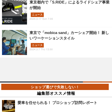
東京都内で「S.RIDE」によるライドシェア事業
が開始
ニュース
2024.3.17 Sun 7:00
東京で「mobica sand」カーシェア開始！ 新し
いワーケーションスタイル
ニュース
2024.3.7 Thu 13:00
編集部オススメ情報
愛車を任せられる！ プロショップ訪問レポート