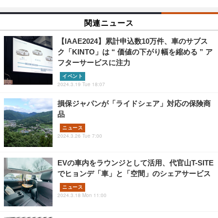
関連ニュース
【IAAE2024】累計申込数10万件、車のサブス
ク「KINTO」は “ 価値の下がり幅を縮める ” ア
フターサービスに注力
イベント
2024.3.19 Tue 18:07
損保ジャパンが「ライドシェア」対応の保険商
品
ニュース
2024.3.26 Tue 7:00
EVの車内をラウンジとして活用、代官山T-SITE
でヒョンデ「車」と「空間」のシェアサービス
ニュース
2024.3.18 Mon 11:00