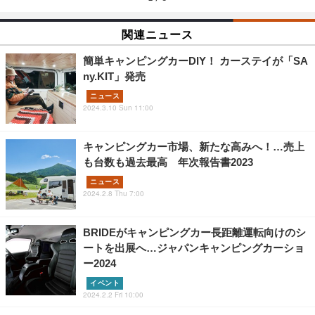
関連ニュース
簡単キャンピングカーDIY！ カーステイが「SA
ny.KIT」発売
ニュース
2024.3.10 Sun 11:00
キャンピングカー市場、新たな高みへ！…売上
も台数も過去最高 年次報告書2023
ニュース
2024.2.8 Thu 7:00
BRIDEがキャンピングカー長距離運転向けのシ
ートを出展へ…ジャパンキャンピングカーショ
ー2024
イベント
2024.2.2 Fri 10:00