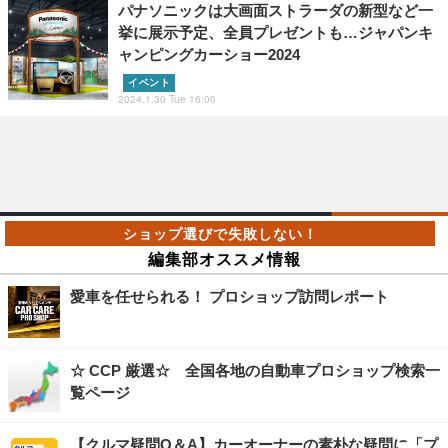
パナソニックは大画面ストラーダの新型など一
挙に展示予定、全員プレゼントも…ジャパンキ
ャンピングカーショー2024
イベント
2024.1.30 Tue 16:00
編集部オススメ情報
愛車を任せられる！ プロショップ訪問レポート
☆ CCP 厳選☆ 全国各地の自動車プロショップ検索一
覧ページ
【クルマ疑問Q＆A】カーオーナーの素朴な疑問に「プ