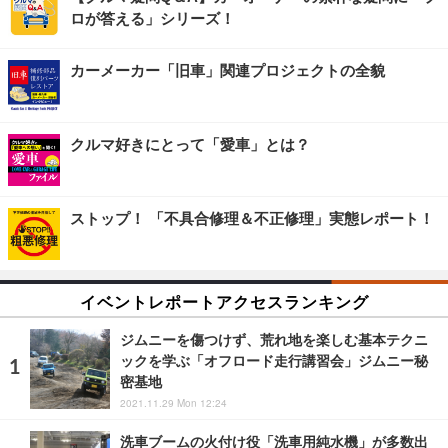
ロが答える」シリーズ！
カーメーカー「旧車」関連プロジェクトの全貌
クルマ好きにとって「愛車」とは？
ストップ！ 「不具合修理＆不正修理」実態レポート！
イベントレポートアクセスランキング
ジムニーを傷つけず、荒れ地を楽しむ基本テクニ
ックを学ぶ「オフロード走行講習会」ジムニー秘
密基地
2021.11.29 Mon 12:24
洗車ブームの火付け役「洗車用純水機」が多数出