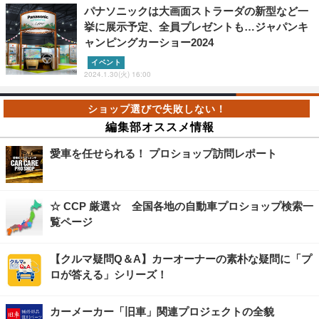
パナソニックは大画面ストラーダの新型など一
挙に展示予定、全員プレゼントも…ジャパンキ
ャンピングカーショー2024
イベント
2024.1.30(火) 16:00
編集部オススメ情報
愛車を任せられる！ プロショップ訪問レポート
☆ CCP 厳選☆ 全国各地の自動車プロショップ検索一
覧ページ
【クルマ疑問Q＆A】カーオーナーの素朴な疑問に「プ
ロが答える」シリーズ！
カーメーカー「旧車」関連プロジェクトの全貌