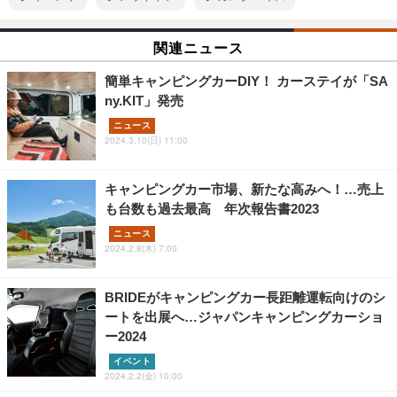
関連ニュース
簡単キャンピングカーDIY！ カーステイが「SA
ny.KIT」発売
ニュース
2024.3.10(日) 11:00
キャンピングカー市場、新たな高みへ！…売上
も台数も過去最高 年次報告書2023
ニュース
2024.2.8(木) 7:00
BRIDEがキャンピングカー長距離運転向けのシ
ートを出展へ…ジャパンキャンピングカーショ
ー2024
イベント
2024.2.2(金) 10:00