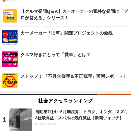
【クルマ疑問Q＆A】カーオーナーの素朴な疑問に「プ
ロが答える」シリーズ！
カーメーカー「旧車」関連プロジェクトの全貌
クルマ好きにとって「愛車」とは？
ストップ！ 「不具合修理＆不正修理」実態レポート！
社会アクセスランキング
自動車7社4～6月期決算、トヨタ、ホンダ、スズキ
3社最高益、スバルは最終減益［新聞ウォッチ］
2026.8.7 Fri 5:43