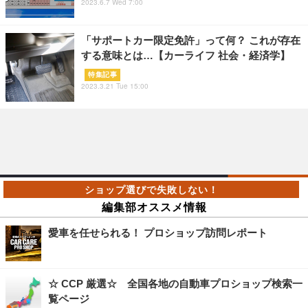
2023.6.7 Wed 7:00
「サポートカー限定免許」って何？ これが存在
する意味とは…【カーライフ 社会・経済学】
特集記事
2023.3.21 Tue 15:00
編集部オススメ情報
愛車を任せられる！ プロショップ訪問レポート
☆ CCP 厳選☆ 全国各地の自動車プロショップ検索一
覧ページ