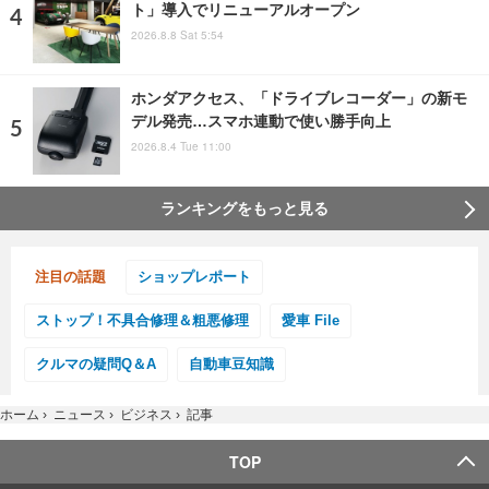
ト」導入でリニューアルオープン
2026.8.8 Sat 5:54
ホンダアクセス、「ドライブレコーダー」の新モ
デル発売…スマホ連動で使い勝手向上
2026.8.4 Tue 11:00
ランキングをもっと見る
注目の話題
ショップレポート
ストップ！不具合修理＆粗悪修理
愛車 File
クルマの疑問Q＆A
自動車豆知識
ホーム
›
ニュース
›
ビジネス
›
記事
TOP