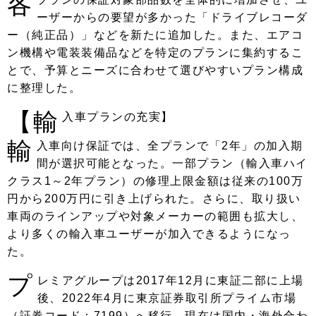
各
ーザーからの要望が多かった「ドライブレコーダ
ー（純正品）」などを新たに追加した。また、エアコ
ン機構や電装装備品などを特定のプランに集約するこ
とで、予算とニーズに合わせて選びやすいプラン構成
に整理した。
【輸
入車プランの充実】
輸
入車向け保証では、全プランで「2年」の加入期
間が選択可能となった。一部プラン（輸入車ハイ
クラス1～2年プラン）の修理上限金額は従来の100万
円から200万円に引き上げられた。さらに、取り扱い
車両のラインアップや対象メーカーの範囲も拡大し、
より多くの輸入車ユーザーが加入できるようになっ
た。
プ
レミアグループは2017年12月に東証二部に上場
後、2022年4月に東京証券取引所プライム市場
（証券コード：7199）へ移行。現在は国内・海外合わ