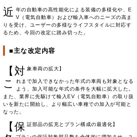
近
年の自動車の高性能化による装備の多様化や、E
V（電気自動車）および輸入車へのニーズの高ま
りを受け、ユーザーの多様なライフスタイルに対応す
るため、今回の改定に踏み切った。
■主な改定内容
【対
象車両の拡大】
こ
れまで加入できなかった年式の車両も対象となる
よう、加入可能な年式の条件を大幅に拡大した。
また、業界に先駆けて輸入EV（電気自動車）の取り扱
いを新たに開始し、より幅広い車種での加入が可能と
なった。
【保
証部品の拡充とプラン構成の最適化】
プランの保証対象部品数を全体的に増加させ、ユ