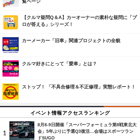
覧ページ
【クルマ疑問Q＆A】カーオーナーの素朴な疑問に「プ
ロが答える」シリーズ！
カーメーカー「旧車」関連プロジェクトの全貌
クルマ好きにとって「愛車」とは？
ストップ！ 「不具合修理＆不正修理」実態レポート！
イベント情報アクセスランキング
8月8‐9日開催「スーパーフォーミュラ第8戦東北大
会」5年ぶりに予選Q3復活…会場はスポーツラン
ドSUGO